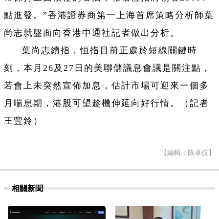
點進發。”香港證券商第一上海首席策略分析師葉
尚志就盤面向香港中通社記者做出分析。
葉尚志續指，恒指目前正處於短線關鍵時
刻，本月26及27日的美聯儲議息會議是關注點，
若會上未突然宣佈加息，估計市場可迎來一個多
月喘息期，港股可望趁機伸延向好行情。（記者
王豐鈴）
【編輯：陈卓仪】
相關新聞