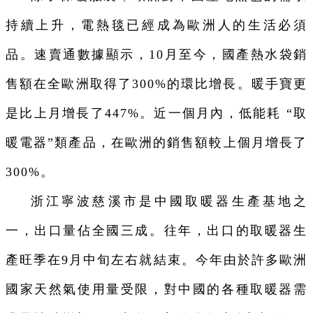
持續上升，電熱毯已經成為歐洲人的生活必須
品。速賣通數據顯示，10月至今，國產熱水袋銷
售額在全歐洲取得了300%的環比增長。暖手寶更
是比上月增長了447%。近一個月內，低能耗 “取
暖電器”類產品，在歐洲的銷售額較上個月增長了
300%。
浙江寧波慈溪市是中國取暖器生產基地之
一，出口量佔全國三成。往年，出口的取暖器生
產旺季在9月中旬左右就結束。今年由於許多歐洲
國家天然氣使用量受限，對中國的各種取暖器需