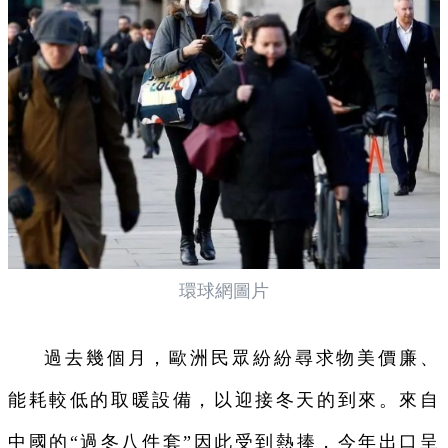
環球網圖片
過去幾個月，歐洲民眾紛紛尋求物美價廉、
能耗較低的取暖設備，以迎接冬天的到來。來自
中國的“過冬八件套”因此受到熱捧，今年出口呈