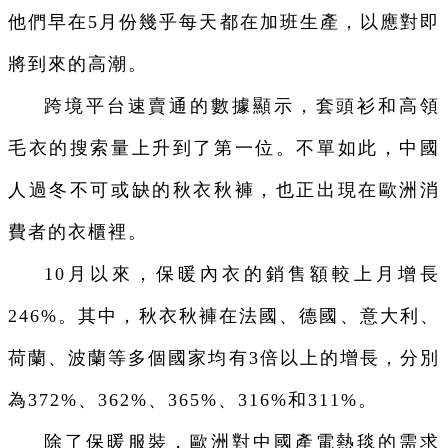
他們早在5月份幾乎每天都在加班生產，以應對即
將到來的高潮。
跨境平台速賣通的數據顯示，套頭衫和高領
毛衣的搜索量上升到了第一位。不單如此，中國
人過冬不可或缺的秋衣秋褲，也正出現在歐洲消
費者的衣櫃裡。
10月以來，保暖內衣的銷售額較上月增長
246%。其中，秋衣秋褲在法國、德國、意大利、
荷蘭、波蘭等多個國家均有3倍以上的增長，分別
為372%、362%、365%、316%和311%。
除了保暖服裝，歐洲對中國產電熱毯的需求