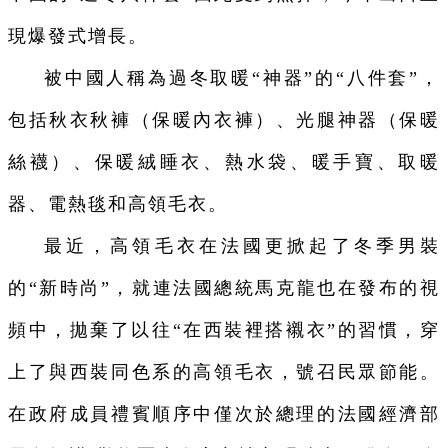
現爆發式增長。
被中國人稱為過冬取暖“神器”的“八件套”，
包括秋衣秋褲（保暖內衣褲）、光腿神器（保暖
絲襪）、保暖絨睡衣、熱水袋、暖手寶、取暖
器、電熱毯和高領毛衣。
最近，高領毛衣在法國更掀起了冬季男裝
的“新時尚”，就連法國總統馬克龍也在發布的視
頻中，拋棄了以往“在西裝裡搭襯衣”的習慣，穿
上了與西裝同色系的高領毛衣，號召民眾節能。
在政府成員禮賓順序中僅次於總理的法國經濟部