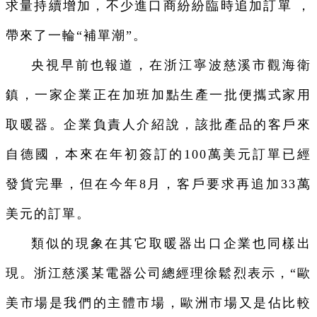
求量持續增加，不少進口商紛紛臨時追加訂單 ，
帶來了一輪“補單潮”。
央視早前也報道，在浙江寧波慈溪市觀海衛
鎮，一家企業正在加班加點生產一批便攜式家用
取暖器。企業負責人介紹說，該批產品的客戶來
自德國，本來在年初簽訂的100萬美元訂單已經
發貨完畢，但在今年8月，客戶要求再追加33萬
美元的訂單。
類似的現象在其它取暖器出口企業也同樣出
現。浙江慈溪某電器公司總經理徐鬆烈表示，“歐
美市場是我們的主體市場，歐洲市場又是佔比較