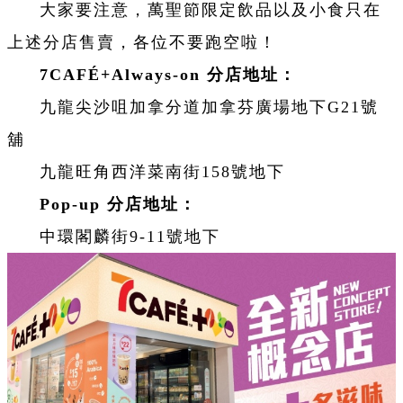
大家要注意，萬聖節限定飲品以及小食只在
上述分店售賣，各位不要跑空啦！
7CAFÉ+Always-on 分店地址：
九龍尖沙咀加拿分道加拿芬廣場地下G21號
舖
九龍旺角西洋菜南街158號地下
Pop-up 分店地址：
中環閣麟街9-11號地下