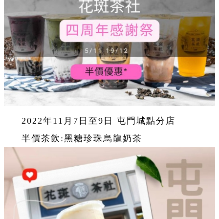
2022年11月7日至9日 屯門城點分店
半價茶飲:黑糖珍珠烏龍奶茶