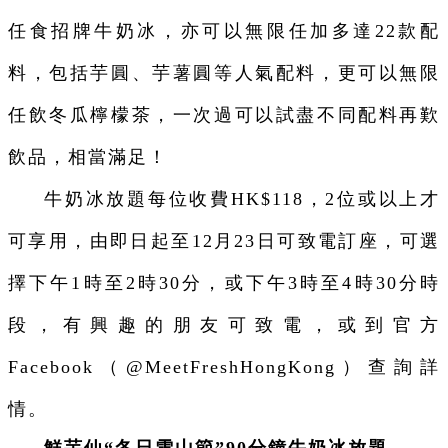
任食招牌牛奶冰，亦可以無限任加多達22款配
料，包括芋圓、芋薯圓等人氣配料，更可以無限
任飲冬瓜檸檬茶，一次過可以試盡不同配料再歎
飲品，相當滿足！
牛奶冰放題每位收費HK$118，2位或以上才
可享用，由即日起至12月23日可致電訂座，可選
擇下午1時至2時30分，或下午3時至4時30分時
段，有興趣的朋友可致電，或到官方
Facebook（@MeetFreshHongKong）查詢詳
情。