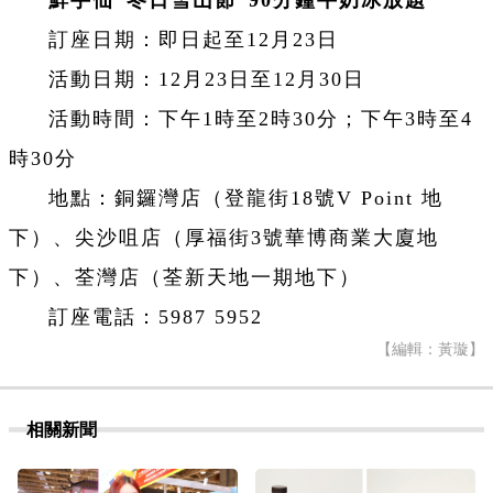
鮮芋仙“冬日雪山節”90分鐘牛奶冰放題
訂座日期：即日起至12月23日
活動日期：12月23日至12月30日
活動時間：
下午1時至2時30分；
下午3時至4
時30分
地點：銅鑼灣店（登龍街18號V Point 地
下
）、尖沙咀店（厚福街3號華博商業大廈地
下
）、荃灣店（荃新天地一期地下
）
訂座電話：5987 5952
【編輯：黃璇】
相關新聞