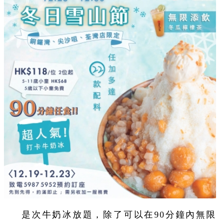
是次牛奶冰放題，除了可以在90分鐘內無限