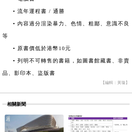
• 流年運程書 / 通勝
• 內容過分渲染暴力、色情、粗鄙、意識不良
等
• 原書價低於港幣10元
• 列明不可轉售的書籍，如圖書館藏書、非賣
品、影印本、盜版書
【編輯：黃璇】
相關新聞