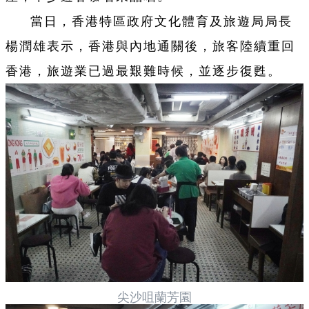
當日，香港特區政府文化體育及旅遊局局長
楊潤雄表示，香港與內地通關後，旅客陸續重回
香港，旅遊業已過最艱難時候，並逐步復甦。
尖沙咀蘭芳園