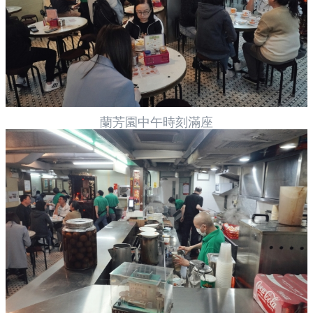
蘭芳園中午時刻滿座