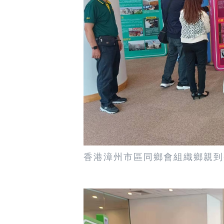
香港漳州市區同鄉會組織鄉親到