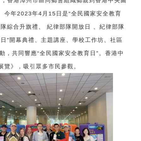
7日，香港漳州市區同鄉會組織鄉親到香港中央圖
今年2023年4月15日是“全民國家安全教育
隊綜合升旗禮、 紀律部隊開放日 、紀律部隊
育日”開幕典禮、主題講座、學校工作坊、社區
動，共同響應“全民國家安全教育日”。
香港中
展覽》，吸引眾多市民參觀。