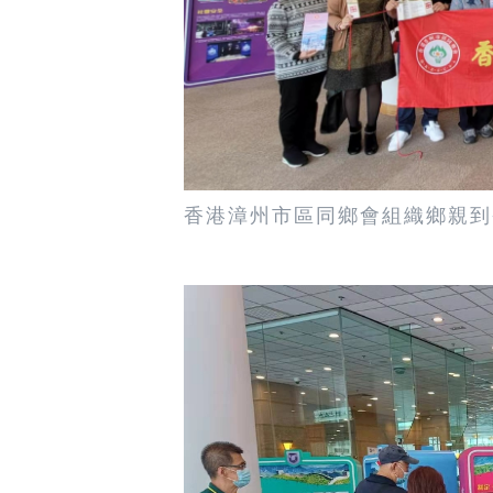
香港漳州市區同鄉會組織鄉親到