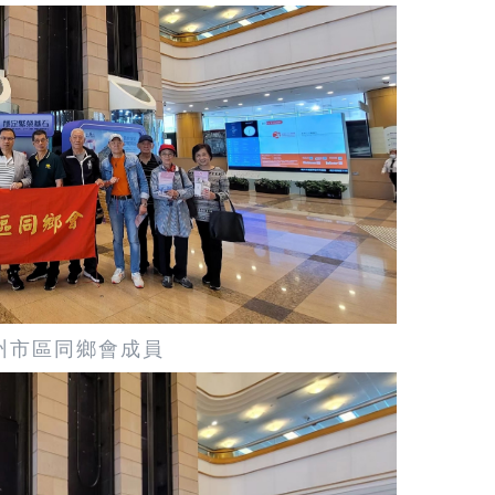
州市區同鄉會成員