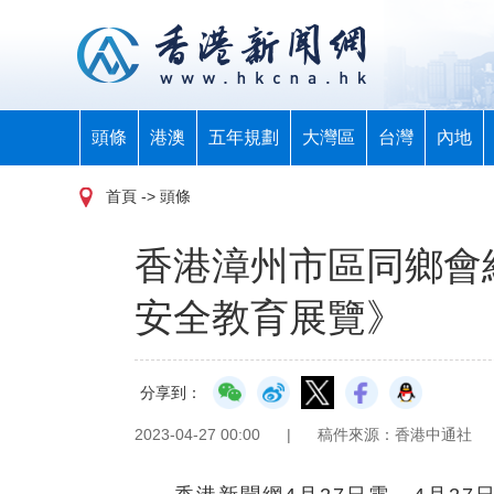
頭條
港澳
五年規劃
大灣區
台灣
內地
首頁
-> 頭條
香港漳州市區同鄉會
安全教育展覽》
分享到：
2023-04-27 00:00
|
稿件來源：香港中通社