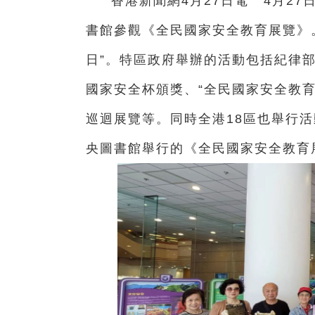
香港新聞網4月27日電 4月2
書館參觀《全民國家安全教育展覽》。
日”。特區政府舉辦的活動包括紀律部
國家安全杯頒獎、“全民國家安全教
巡迴展覽等。同時全港18區也舉行活
央圖書館舉行的
《全民國家安全教育