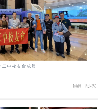
州二中校友會成員
【編輯：洪少葵】