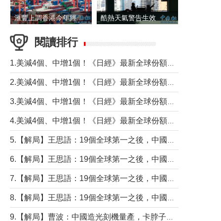
滙豐上調香港今年經濟增長預測至4.5%
酷熱天氣警告生效 本港高溫持續至下周
閱讀排行
1.美減4個、中增1個！《日經》最新全球份額報告透露了什麼？
2.美減4個、中增1個！《日經》最新全球份額報告透露了什麼？
3.美減4個、中增1個！《日經》最新全球份額報告透露了什麼？
4.美減4個、中增1個！《日經》最新全球份額報告透露了什麼？
5.【解局】王思語：19個全球第一之後，中國製造還需跨過哪些關口？
6.【解局】王思語：19個全球第一之後，中國製造還需跨過哪些關口？
7.【解局】王思語：19個全球第一之後，中國製造還需跨過哪些關口？
8.【解局】王思語：19個全球第一之後，中國製造還需跨過哪些關口？
9.【解局】曹波：中國造光刻機量產，卡脖子問題有無解決？