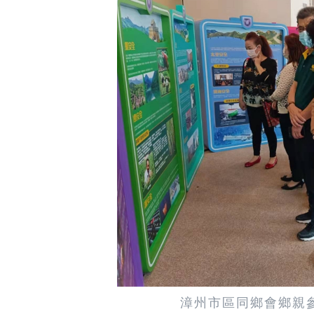
漳州市區同鄉會
鄉親