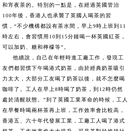
和宵夜茶的。特別的一點是，在經過英國管治
100年後，香港人也承襲了英國人喝茶的習
慣，“不少機構都設有茶水間，早上9時上班到11
時左右，會習慣用10到15分鐘喝一杯英國紅茶，
可以加奶、糖和檸檬等”。
他續說，自己在年輕時進工廠工作，發現工
友們都習慣下午喝港式奶茶，由於經典奶茶吸引
力太大，大部分工友喝了奶茶以後，就不怎麼喝
咖啡了。工人在早上8時喝了奶茶，到12時仍然
處於清醒狀態。”到了英國工業革命的時候，工人
在早餐時喝兩杯茶再上班，工作效率會比較高，
香港五、六十年代發展工業，工廠工人喝了港式