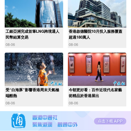
工銀亞洲完成首筆LNG跨境通人
香港啟德醫院10月投入服務覆蓋
民幣結算交易
超過180萬人
08-06
08-06
受“白海豚”影響香港周末天氣極
今朝更好看：百件近現代名家藝
端酷熱
術精品於香港展出
08-06
08-06