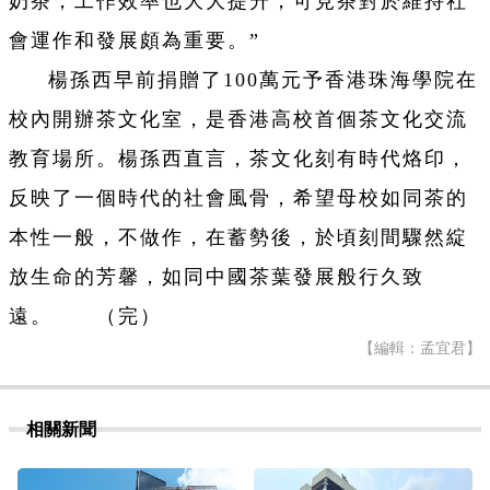
奶茶，工作效率也大大提升，可見茶對於維持社
會運作和發展頗為重要。”
楊孫西早前捐贈了100萬元予香港珠海學院在
校內開辦茶文化室，是香港高校首個茶文化交流
教育場所。楊孫西直言，茶文化刻有時代烙印，
反映了一個時代的社會風骨，希望母校如同茶的
本性一般，不做作，在蓄勢後，於頃刻間驟然綻
放生命的芳馨，如同中國茶葉發展般行久致
遠。 （完）
【編輯：孟宜君】
相關新聞