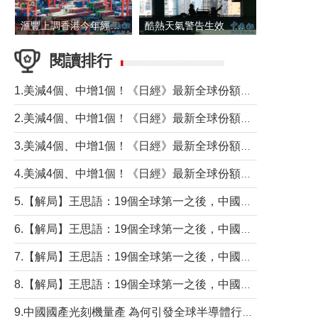
滙豐上調香港今年經濟增長預測至4.5%
酷熱天氣警告生效 本港高溫持續至下周
閱讀排行
1.美減4個、中增1個！《日經》最新全球份額報告透露了什麼？
2.美減4個、中增1個！《日經》最新全球份額報告透露了什麼？
3.美減4個、中增1個！《日經》最新全球份額報告透露了什麼？
4.美減4個、中增1個！《日經》最新全球份額報告透露了什麼？
5.【解局】王思語：19個全球第一之後，中國製造還需跨過哪些關口？
6.【解局】王思語：19個全球第一之後，中國製造還需跨過哪些關口？
7.【解局】王思語：19個全球第一之後，中國製造還需跨過哪些關口？
8.【解局】王思語：19個全球第一之後，中國製造還需跨過哪些關口？
9.中國國產光刻機量產 為何引發全球半導體行業巨震？