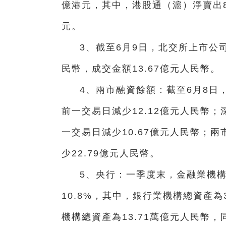
億港元，其中，港股通（滬）淨賣出8.
元。
3、截至6月9日，北交所上市公司
民幣，成交金額13.67億元人民幣。
4、兩市融資餘額：截至6月8日，
前一交易日減少12.12億元人民幣；
一交易日減少10.67億元人民幣；兩
少22.79億元人民幣。
5、央行：一季度末，金融業機構
10.8%，其中，銀行業機構總資產為
機構總資產為13.71萬億元人民幣，