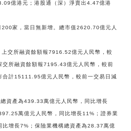
09億港元；港股通（深）淨賣出4.47億港
200家，當日無新增。總市值2620.70億元人
上交所融資餘額報7916.52億元人民幣，較
深交所融資餘額報7195.43億元人民幣，較前
市合計15111.95億元人民幣，較前一交易日減
總資產為439.33萬億元人民幣，同比增長
397.25萬億元人民幣，同比增長11%；證券業
同比增長7%；保險業機構總資產為28.37萬億