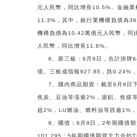
元人民幣，同比增長10.5%。金融業
11.3%，其中，銀行業機構負債為36
機構負債為10.42萬億元人民幣，同比
人民幣，同比增長11.8%。
6、新三板：6月9日，合計掛牌6
億。三板成指報927.85，跌0.24%
7、國內商品期貨：截至6月9日
焦炭、豆油等漲逾2%，滬鋁、焦煤
超2%，LU燃油、燃料油等跌逾1%
8、國債：6月9日，2年期國債期貨
101.295；5年期國債期貨主力合約TF