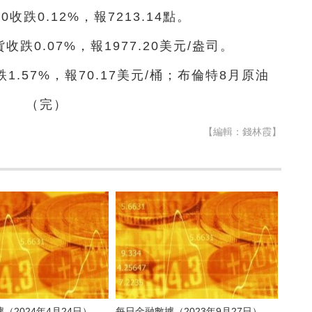
40收跌0.12%，報7213.14點。
收跌0.07%，報1977.20美元/盎司。
跌1.57%，報70.17美元/桶；布倫特8月原油
桶。 （完）
【編輯：錢林霞】
（2024年4月24日）
每日金融數據（2023年9月27日）