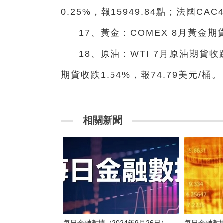
0.25%，報15949.84點；法國CAC
17、黃金：COMEX 8月黃金期貨
18、原油：WTI 7月原油期貨收
期貨收跌1.54%，報74.79美元/
相關新聞
每日金融數據（2024年9月26日）
每日金融數據