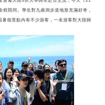
基金會邀大陸5所大學師生赴台交流，今天（21
全程陪同。學生對九曲洞步道地形充滿好奇，
。因暑假景點內有不少游客，一名游客對大陸師