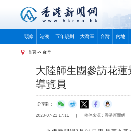
頭條
港澳
五年規劃
大灣區
台灣
內地
首頁
-> 台灣
大陸師生團參訪花蓮
導覽員
分享到：
2023-07-21 17:11
|
稿件來源：香港新聞網