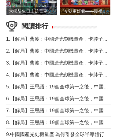
大熊貓生日主題電車在香港島行駛
“今朝更好看——慶祝中國共產黨成立105周年名家作品展”6日起舉行
閱讀排行
1.【解局】曹波：中國造光刻機量產，卡脖子問題有無解決？
2.【解局】曹波：中國造光刻機量產，卡脖子問題有無解決？
3.【解局】曹波：中國造光刻機量產，卡脖子問題有無解決？
4.【解局】曹波：中國造光刻機量產，卡脖子問題有無解決？
5.【解局】王思語：19個全球第一之後，中國製造還需跨過哪些關口？
6.【解局】王思語：19個全球第一之後，中國製造還需跨過哪些關口？
7.【解局】王思語：19個全球第一之後，中國製造還需跨過哪些關口？
8.【解局】王思語：19個全球第一之後，中國製造還需跨過哪些關口？
9.中國國產光刻機量產 為何引發全球半導體行業巨震？