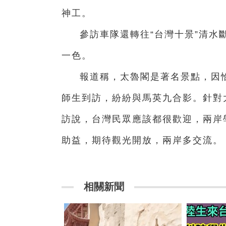
神工。
參訪車隊還轉往“台灣十景”清水
一色。
報道稱，太魯閣是著名景點，因
師生到訪，紛紛與馬英九合影。針對
訪說，台灣民眾應該都很歡迎，兩岸
助益，期待觀光開放，兩岸多交流。
相關新聞