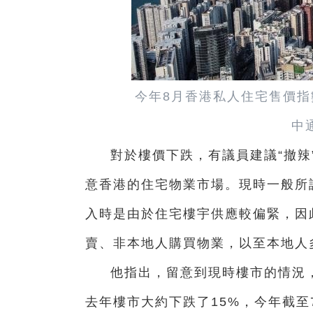
今年8月香港私人住宅售價指數
中
對於樓價下跌，有議員建議“撤辣
意香港的住宅物業市場。現時一般所
入時是由於住宅樓宇供應較偏緊，因
賣、非本地人購買物業，以至本地人
他指出，留意到現時樓市的情況，
去年樓市大約下跌了15%，今年截至