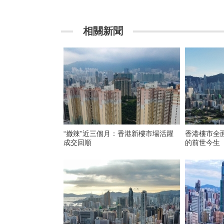
相關新聞
“撤辣”近三個月：香港新樓市場活躍
香港樓市全面
成交回順
的前世今生