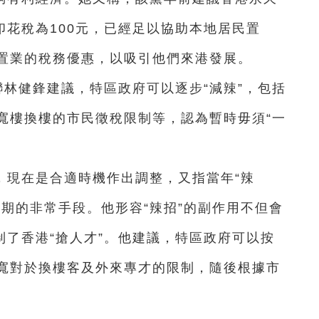
印花稅為100元，已經足以協助本地居民置
置業的稅務優惠，以吸引他們來港發展。
聯林健鋒建議，特區政府可以逐步“減辣”，包括
寬樓換樓的市民徵稅限制等，認為暫時毋須“一
，現在是合適時機作出調整，又指當年“辣
期的非常手段。他形容“辣招”的副作用不但會
制了香港“搶人才”。他建議，特區政府可以按
寬對於換樓客及外來專才的限制，隨後根據市