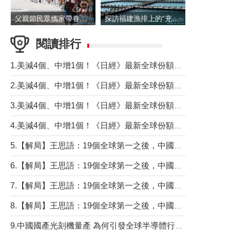
父親節民眾攜家帶眷出遊
探訪福建漁排上的“充電寶”
閱讀排行
1.美減4個、中增1個！《日經》最新全球份額報告透露了什麼？
2.美減4個、中增1個！《日經》最新全球份額報告透露了什麼？
3.美減4個、中增1個！《日經》最新全球份額報告透露了什麼？
4.美減4個、中增1個！《日經》最新全球份額報告透露了什麼？
5.【解局】王思語：19個全球第一之後，中國製造還需跨過哪些關口？
6.【解局】王思語：19個全球第一之後，中國製造還需跨過哪些關口？
7.【解局】王思語：19個全球第一之後，中國製造還需跨過哪些關口？
8.【解局】王思語：19個全球第一之後，中國製造還需跨過哪些關口？
9.中國國產光刻機量產 為何引發全球半導體行業巨震？