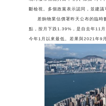
斷檢視。多個政黨表示認同，並建議
差餉物業估價署昨天公布的臨時數
點，按月下跌1.39%，是自去年1
今年1月以來最低。若果與2021年9月