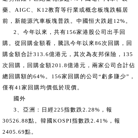
藥、AIGC、K12教育等行業或概念板塊跌幅居
前，新能源汽車板塊普跌。中國恒大跌超12%。
2、今年以來，共有156家港股公司出手回
購。從回購金額看，騰訊今年以來86次回購，回
購金額合計313.6億港元，其次為友邦保險，135
次回購，回購金額201.8億港元，兩家公司合計佔
總回購額的64%。156家回購的公司“虧多賺少”，
僅有41家回購均價低於現價。
國外
3、亞洲：日經225指數跌2.28%，報
30526.88點。韓國KOSPI指數跌2.41%，報
2405.69點。