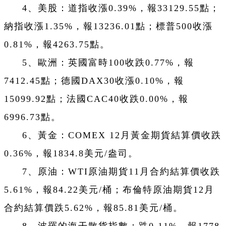
4、美股：道指收漲0.39%，報33129.55點；
納指收漲1.35%，報13236.01點；標普500收漲
0.81%，報4263.75點。
5、歐洲：英國富時100收跌0.77%，報
7412.45點；德國DAX30收漲0.10%，報
15099.92點；法國CAC40收跌0.00%，報
6996.73點。
6、黃金：COMEX 12月黃金期貨結算價收跌
0.36%，報1834.8美元/盎司。
7、原油：WTI原油期貨11月合約結算價收跌
5.61%，報84.22美元/桶；布倫特原油期貨12月
合約結算價跌5.62%，報85.81美元/桶。