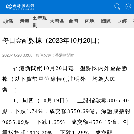
五年規
頭條
港澳
大灣區
台灣
內地
國際
財經
劃
每日金融數據（2023年10月20日）
2023-10-20 00:00 | 稿件來源：香港新聞網
香港新聞網10月20日電 盤點國內外金融數
據（以下貨幣單位除特別註明外，均為人民
幣。）
1、周四（
10月19日
），上證指數報3005.40
點，下跌1.74%，成交額3550.69億。深證成指報
9655.09點，下跌1.65%，成交額4576.15億。創
業板指報1913.70點，下跌1.28%，成交額