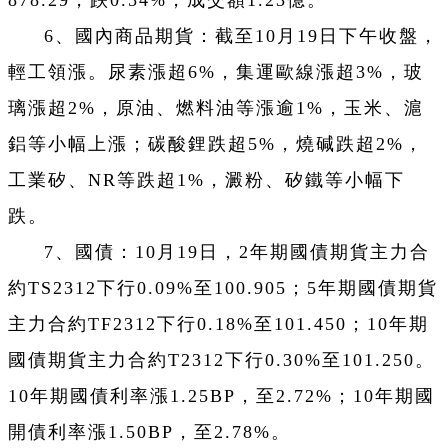
878.29，跌0.54%，成交額1.23億。
6、國內商品期貨：截至10月19日下午收盤，
輕工領漲。尿素漲超6%，集運歐線漲超3%，玻
璃漲超2%，原油、燃料油等漲逾1%，玉米、滬
鋁等小幅上漲；碳酸鋰跌超5%，燒碱跌超2%，
工業矽、NR等跌超1%，澱粉、矽鐵等小幅下
跌。
7、國債：10月19日，2年期國債期貨主力合
約TS2312下行0.09%至100.905；5年期國債期貨
主力合約TF2312下行0.18%至101.450；10年期
國債期貨主力合約T2312下行0.30%至101.250。
10年期國債利率漲1.25BP，至2.72%；10年期國
開債利率漲1.50BP，至2.78%。