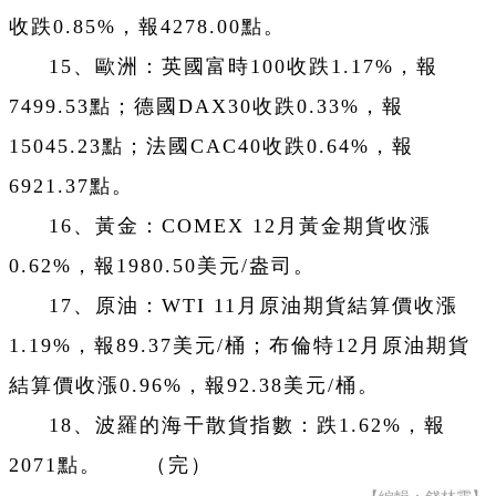
收跌0.85%，報4278.00點。
15、歐洲：英國富時100收跌1.17%，報
7499.53點；德國DAX30收跌0.33%，報
15045.23點；法國CAC40收跌0.64%，報
6921.37點。
16、黃金：COMEX 12月黃金期貨收漲
0.62%，報1980.50美元/盎司。
17、原油：WTI 11月原油期貨結算價收漲
1.19%，報89.37美元/桶；布倫特12月原油期貨
結算價收漲0.96%，報92.38美元/桶。
18、波羅的海干散貨指數：跌1.62%，報
2071點。 （完）