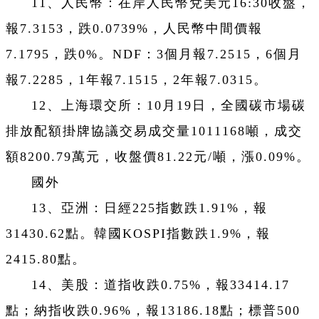
11、人民幣：在岸人民幣兌美元16:30收盤，
報7.3153，跌0.0739%，人民幣中間價報
7.1795，跌0%。NDF：3個月報7.2515，6個月
報7.2285，1年報7.1515，2年報7.0315。
12、上海環交所：10月19日，全國碳市場碳
排放配額掛牌協議交易成交量1011168噸，成交
額8200.79萬元，收盤價81.22元/噸，漲0.09%。
國外
13、亞洲：日經225指數跌1.91%，報
31430.62點。韓國KOSPI指數跌1.9%，報
2415.80點。
14、美股：道指收跌0.75%，報33414.17
點；納指收跌0.96%，報13186.18點；標普500