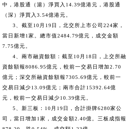
中，港股通（滬）淨買入14.39億港元，港股通
（深）淨買入3.54億港元。
3、截至10月19日，北交所上市公司224家，
當日新增1家。總市值2484.79億元，成交金額
7.75億元。
4、兩市融資餘額：截至10月18日，上交所融
資餘額報8086.95億元，較前一交易日增加2.70
億元；深交所融資餘額報7305.69億元，較前一
交易日減少13.09億元；兩市合計15392.64億
元，較前一交易日減少10.39億元。
5、新三板：10月19日，合計掛牌6280家公
司，當日增加1家，成交金額2.40億。三板成指報