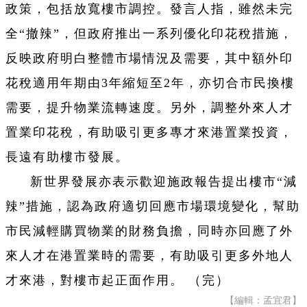
政策，包括放寬樓市調控。發言人指，雖然未完
全“撤辣”，但政府推出一系列優化印花稅措施，
反映政府明白整體市場情況及需要，其中額外印
花稅適用年期由3年縮短至2年，亦切合市民換樓
需要，提升物業流轉速度。另外，調整外來人才
置業印花稅，有助吸引更多專才來港置業投資，
長遠有助樓市發展。
新世界發展亦表示歡迎施政報告提出樓市“減
辣”措施，認為政府適切回應市場環境變化，幫助
市民減輕購買物業的財務負擔，同時亦回應了外
來人才在港置業時的需要，有助吸引更多外地人
才來港，對樓市起正面作用。 （完）
【編輯：孟宜君】