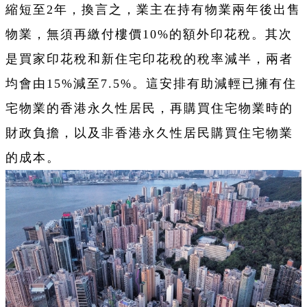
縮短至2年，換言之，業主在持有物業兩年後出售
物業，無須再繳付樓價10%的額外印花稅。其次
是買家印花稅和新住宅印花稅的稅率減半，兩者
均會由15%減至7.5%。這安排有助減輕已擁有住
宅物業的香港永久性居民，再購買住宅物業時的
財政負擔，以及非香港永久性居民購買住宅物業
的成本。