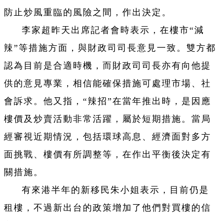
防止炒風重臨的風險之間，作出決定。
李家超昨天出席記者會時表示，在樓市“減
辣”等措施方面，與財政司司長意見一致。雙方都
認為目前是合適時機，而財政司司長亦有向他提
供的意見專業，相信能確保措施可處理市場、社
會訴求。他又指，“辣招”在當年推出時，是因應
樓價及炒賣活動非常活躍，屬於短期措施。當局
經審視近期情況，包括環球高息、經濟面對多方
面挑戰、樓價有所調整等，在作出平衡後決定有
關措施。
有來港半年的新移民朱小姐表示，目前仍是
租樓，不過新出台的政策增加了他們對買樓的信