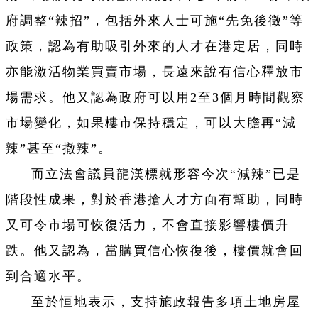
府調整“辣招”，包括外來人士可施“先免後徵”等
政策，認為有助吸引外來的人才在港定居，同時
亦能激活物業買賣市場，長遠來說有信心釋放市
場需求。他又認為政府可以用2至3個月時間觀察
市場變化，如果樓市保持穩定，可以大膽再“減
辣”甚至“撤辣”。
而立法會議員龍漢標就形容今次“減辣”已是
階段性成果，對於香港搶人才方面有幫助，同時
又可令市場可恢復活力，不會直接影響樓價升
跌。他又認為，當購買信心恢復後，樓價就會回
到合適水平。
至於恒地表示，支持施政報告多項土地房屋