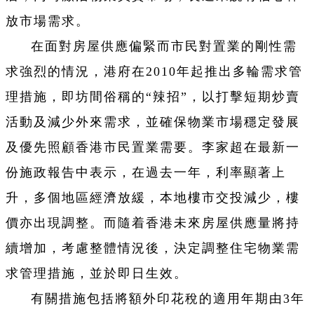
放市場需求。
在面對房屋供應偏緊而市民對置業的剛性需
求強烈的情況，港府在2010年起推出多輪需求管
理措施，即坊間俗稱的“辣招”，以打擊短期炒賣
活動及減少外來需求，並確保物業市場穩定發展
及優先照顧香港市民置業需要。李家超在最新一
份施政報告中表示，在過去一年，利率顯著上
升，多個地區經濟放緩，本地樓市交投減少，樓
價亦出現調整。而隨着香港未來房屋供應量將持
續增加，考慮整體情況後，決定調整住宅物業需
求管理措施，並於即日生效。
有關措施包括將額外印花稅的適用年期由3年