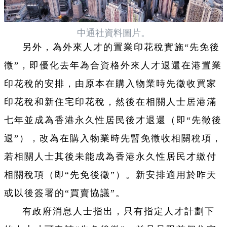
中通社資料圖片。
另外，為外來人才的置業印花稅實施“先免後
徵”，即優化去年為合資格外來人才退還在港置業
印花稅的安排，由原本在購入物業時先徵收買家
印花稅和新住宅印花稅，然後在相關人士居港滿
七年並成為香港永久性居民後才退還（即“先徵後
退”），改為在購入物業時先暫免徵收相關稅項，
若相關人士其後未能成為香港永久性居民才繳付
相關稅項（即“先免後徵”）。新安排適用於昨天
或以後簽署的“買賣協議”。
有政府消息人士指出，只有指定人才計劃下