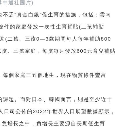
港中通社圖片)
不乏“真金白銀”促生育的措施，包括：雲南
條件的家庭發放一次性生育補貼(二孩補貼
補助(二孩、三孩0—3歲期間每人每年補助800
二孩、三孩家庭，每孩每月發放600元育兒補貼
，每個家庭三五個地生，現在物質條件豐富
的課題。而對日本、韓國而言，則是至少近十
口司公佈的2022年世界人口展望數據顯示，
人口負增長之中，負增長主要源自長期低生育