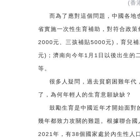
(香
而為了應對這個問題，中國各地也
省實施一次性生育補助，對符合政策
2000元、三孩補貼5000元)，育兒
元)；濟南向今年1月1日以後出生的
等。
很多人疑問，過去貧窮困難年代
了，為何年輕人的生育意願缺缺？
鼓勵生育是中國近年才開始面對
幾年都致力攻關的難題。根據聯合國人
2021年，有38個國家處於內生性