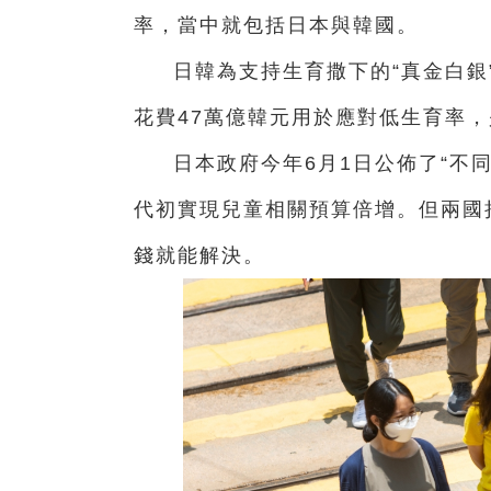
率，當中就包括日本與韓國。
日韓為支持生育撒下的“真金白銀
花費47萬億韓元用於應對低生育率
日本政府今年6月1日公佈了“不同
代初實現兒童相關預算倍增。但兩國
錢就能解決。