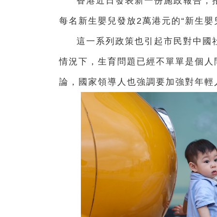
香港近日發表新一份施政報告，推
每名新生嬰兒發放2萬港元的“新生嬰
這一系列政策也引起市民對中國
情況下，生育問題已經不單單是個人
論，國家領導人也強調要加強對年輕