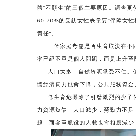
體“不願生”的三個主要原因。調查
60.70%的受訪女性表示要“保障
責任”。
一個家庭考慮是否生育取決在不
率已經不單是個人問題，而是上升至
人口太多，自然資源承受不住。
體經濟實力也會下降，公共服務資金
低生育危機除了引發激烈的少子
力資源短缺。人口減少，勞動力不足
題，而參軍服役的人數也會相應減少