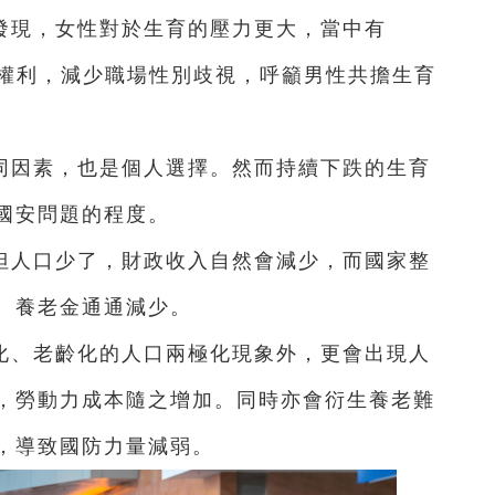
更發現，女性對於生育的壓力更大，當中有
女性權利，減少職場性別歧視，呼籲男性共擔生育
同因素，也是個人選擇。然而持續下跌的生育
國安問題的程度。
但人口少了，財政收入自然會減少，而國家整
、養老金通通減少。
化、老齡化的人口兩極化現象外，更會出現人
，勞動力成本隨之增加。同時亦會衍生養老難
，導致國防力量減弱。