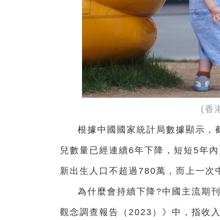
(香
根據中國國家統計局數據顯示，截
兒數量已經連續6年下降，短短5年內
新出生人口不超過780萬，而上一次
為什麼會持續下降?中國主流期
觀念調查報告（2023）》中，指收