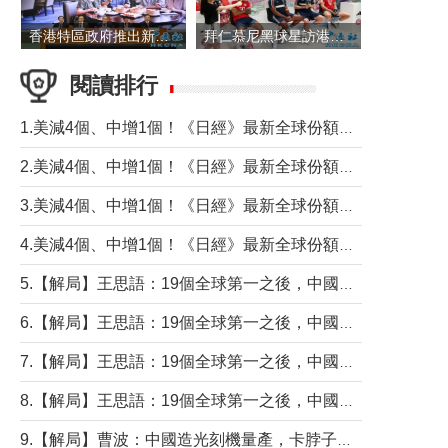
香港特區政府推出新一批銀色債券 每手1萬元保底息4.25厘
拜仁慕尼黑球星訪港 與球迷近距離互動
閱讀排行
1.美減4個、中增1個！《日經》最新全球份額報告透露了什麼？
2.美減4個、中增1個！《日經》最新全球份額報告透露了什麼？
3.美減4個、中增1個！《日經》最新全球份額報告透露了什麼？
4.美減4個、中增1個！《日經》最新全球份額報告透露了什麼？
5.【解局】王思語：19個全球第一之後，中國製造還需跨過哪些關口？
6.【解局】王思語：19個全球第一之後，中國製造還需跨過哪些關口？
7.【解局】王思語：19個全球第一之後，中國製造還需跨過哪些關口？
8.【解局】王思語：19個全球第一之後，中國製造還需跨過哪些關口？
9.【解局】曹波：中國造光刻機量產，卡脖子問題有無解決？