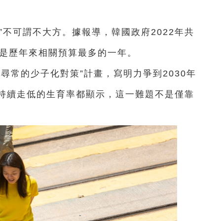
”不可謂不大方。據報導，韓國政府2022年共
，是歷年來相關預算最多的一年。
尋常的少子化對策”計畫，寫明力爭到2030年
持續走低的生育率都顯示，這一難題不是僅靠