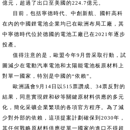
億元，超過了出口至美國的224.7億元。
目前，包括寧德時代、中創新航、國軒高科
在內的中國鋰電池企業均已在歐洲布局工廠，其
中寧德時代位於德國的電池工廠已在2021年逐步
投產。
值得注意的是，歐盟今年9月曾采取行動，試
圖減少在電動汽車電池和太陽能電池板原材料上
對單一國家，特別是中國的“依賴”。
歐洲議會9月14日以515票讚成、34票反對的
結果，同意實現鋰和矽等關鍵原材料供應的多元
化，簡化采礦企業繁瑣的各項官方程序。為了減
少對外部的依賴，這項提案計劃確保到2030年，
其任何戰略原材料供應從單一國家的進口不得超