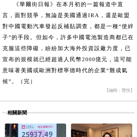
《華爾街日報》在本月初的一篇報道中直
言，面對競爭，無論是美國通過IRA，還是歐盟
對中國電動汽車發起反補貼調查，都是一種“使絆
子”的手段。但如今，許多中國電池製造商都已在
克服這些障礙，紛紛加大海外投資設廠力度，已
宣布的規模就已經超過人民幣2000億元，這可能
意味著美國或歐洲對標寧德時代的企業“難成氣
候”。（完）
【編輯：豐悅】
相關新聞