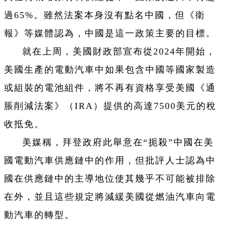
過65%。雖然法案本身沒有點名中國，但《衛
報》等媒體認為，中國是這一政策主要的目標。
就在上周，美國財政部宣布從2024年開始，
美國生產的電動汽車中如果包含中國等國家製造
或組裝的電池組件，將不再有資格享受美國《通
脹削減法案》（IRA）提供的高達7500美元的稅
收抵免。
美媒稱，拜登政府此舉意在“扼殺”中國在美
國電動汽車供應鏈中的作用，但批評人士認為中
國在供應鏈中的主導地位使其幾乎不可能被排除
在外，並且這些規定將減緩美國從燃油汽車向電
動汽車的轉型。