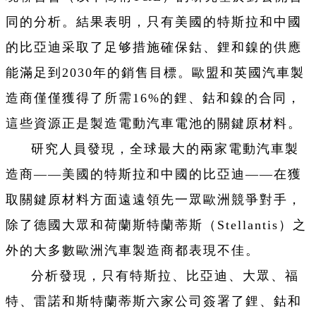
同的分析。結果表明，只有美國的特斯拉和中國
的比亞迪采取了足够措施確保鈷、鋰和鎳的供應
能滿足到2030年的銷售目標。歐盟和英國汽車製
造商僅僅獲得了所需16%的鋰、鈷和鎳的合同，
這些資源正是製造電動汽車電池的關鍵原材料。
研究人員發現，全球最大的兩家電動汽車製
造商——美國的特斯拉和中國的比亞迪——在獲
取關鍵原材料方面遠遠領先一眾歐洲競爭對手，
除了德國大眾和荷蘭斯特蘭蒂斯（Stellantis）之
外的大多數歐洲汽車製造商都表現不佳。
分析發現，只有特斯拉、比亞迪、大眾、福
特、雷諾和斯特蘭蒂斯六家公司簽署了鋰、鈷和