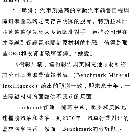
“（歐洲）汽車製造商的電動汽車銷售目標與
關鍵礦產戰略之間存在明顯的脫節。特斯拉和比
亞迪遙遙領先於大多數歐洲對手，這些公司現在
才意識到保護電池關鍵原材料的挑戰，值得為那
些CEO和投資者敲響警鐘。”她說。
《衛報》稱，這份報告與英國電池原材料咨
詢公司基準礦業情報機構 （Benchmark Mineral
Intelligence）給出的預測一致，即未來十年，一
些關鍵材料將面臨供不應求的局面。
Benchmark預測，隨著中國、歐洲和美國迅
速擺脫汽油和柴油，到2030年，汽車行業對鋰的
需求將翻兩番。然而，Benchmark的分析顯示，