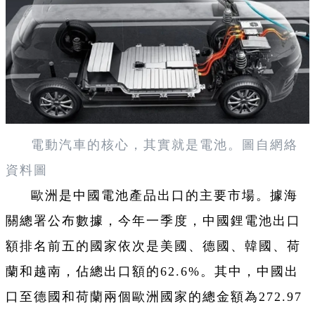
電動汽車的核心，其實就是電池。圖自網絡
資料圖
歐洲是中國電池產品出口的主要市場。據海
關總署公布數據，今年一季度，中國鋰電池出口
額排名前五的國家依次是美國、德國、韓國、荷
蘭和越南，佔總出口額的62.6%。其中，中國出
口至德國和荷蘭兩個歐洲國家的總金額為272.97