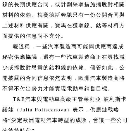
鎳的長期供應合同，或計劃采取措施擺脫對相關
材料的依賴。梅賽德斯奔馳只有一份公開合同與
上述材料供應有關，寶馬在獲取鎳、鈷等材料方
面提供的信息尚不充分。
報道稱，一些汽車製造商可能與供應商達成
秘密供應協議，還有一些汽車製造商正在尋找減
少或擺脫對昂貴的鈷和鎳的依賴。儘管如此，公
開披露的合同信息依然表明，歐洲汽車製造商將
不得不付出努力才能實現電動車銷售目標。
T&E汽車與電動車高級主管茱莉亞·波利斯卡
諾娃（Julia Poliscanova）表示，供應鏈戰略
將“決定歐洲電動汽車轉型的成敗，會讓一些公司
落後於時代”。