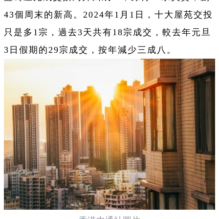
43個周末的新高。2024年1月1日，十大屋苑交投
只是多1宗，過去3天共有18宗成交，較去年元旦
3日假期的29宗成交，按年減少三成八。