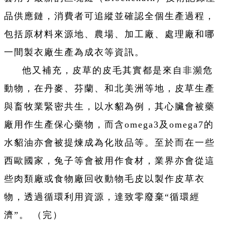
品供應鏈，消費者可追縱並確認全個生產過程，
包括原材料來源地、農場、加工廠、處理廠和哪
一間製衣廠生產為成衣等資訊。
他又補充，皮草的皮毛其實都是來自非瀕危
動物，在丹麥、芬蘭、和北美洲等地，皮草生產
與畜牧業緊密共生，以水貂為例，其心臟會被藥
廠用作生產保心藥物，而含omega3及omega7的
水貂油亦會被提煉成為化妝品等。至於而在一些
西歐國家，兔子等會被用作食材，業界亦會從這
些肉類廠或食物廠回收動物毛皮以製作皮草衣
物，透過循環利用資源，達致零廢棄“循環經
濟”。
（完）