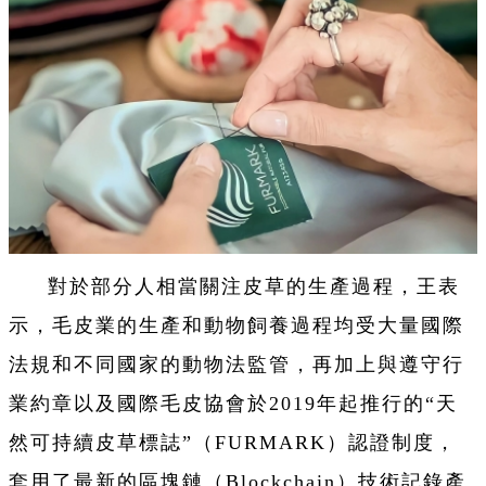
對於部分人相當關注皮草的生產過程，王表
示，毛皮業的生產和動物飼養過程均受大量國際
法規和不同國家的動物法監管，再加上與遵守行
業約章以及國際毛皮協會於2019年起推行的“天
然可持續皮草標誌”（FURMARK）認證制度，
套用了最新的區塊鏈（Blockchain）技術記錄產