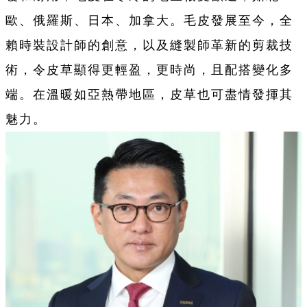
歐、俄羅斯、日本、加拿大。毛皮發展至今，全
賴時裝設計師的創意，以及縫製師革新的剪裁技
術，令皮草顯得更輕盈，更時尚，且配搭變化多
端。在溫暖如亞熱帶地區，皮草也可盡情發揮其
魅力。