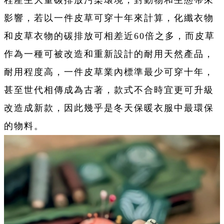
程產生大量碳排放污染環境，對動物和生態帶來
影響，若以一件皮草可穿十年來計算，化纖衣物
和皮草衣物的碳排放可相差近60倍之多，而皮草
作為一種可被改造和重新設計的耐用天然產品，
耐用程度高，一件皮草業內標準最少可穿十年，
甚至世代相傳成為古著，款式不合時宜更可升級
改造成新款，因此幾乎是冬天保暖衣服中最環保
的物料。