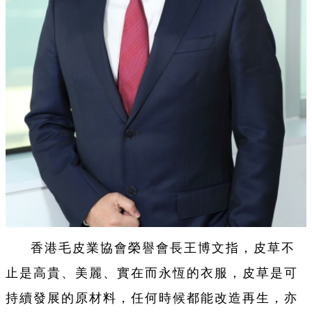
香港毛皮業協會榮譽會長王博文指，皮草不
止是高貴、美麗、實在而永恆的衣服，皮草是可
持續發展的原材料，任何時候都能改造再生，亦