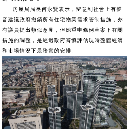
房屋局局長何永賢表示，留意到社會上有聲
音建議政府撤銷所有住宅物業需求管制措施，亦
有議員提出類似意見，但她重申條例草案下有關
措施的調整，是經過政府審慎評估現時整體經濟
和市場情況下最務實的安排。