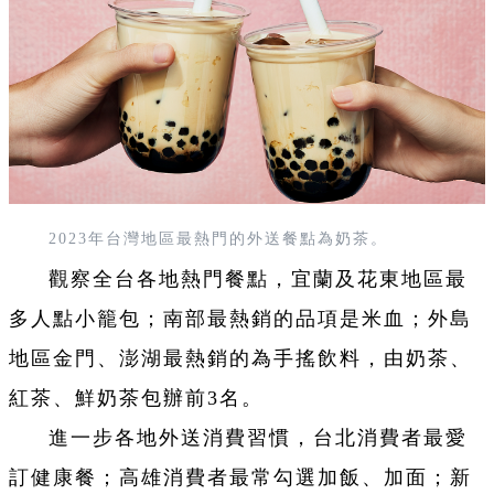
2023年台灣地區最熱門的外送餐點為奶茶。
觀察全台各地熱門餐點，宜蘭及花東地區最
多人點小籠包；南部最熱銷的品項是米血；外島
地區金門、澎湖最熱銷的為手搖飲料，由奶茶、
紅茶、鮮奶茶包辦前3名。
進一步各地外送消費習慣，台北消費者最愛
訂健康餐；高雄消費者最常勾選加飯、加面；新