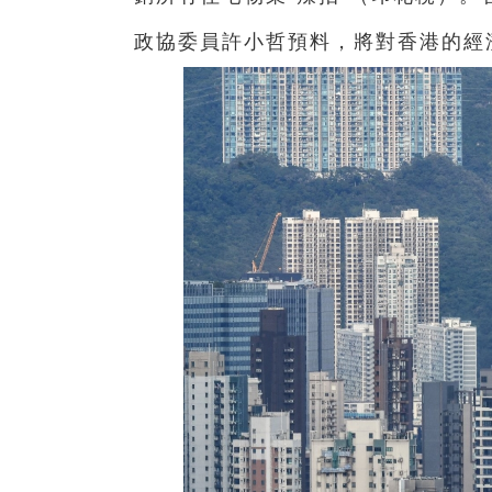
政協委員
許小哲預料，
將對香港的經