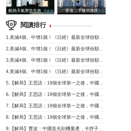
酷熱天氣警告生效 本港高溫持續至下周
香港二手樓價微跌
閱讀排行
1.美減4個、中增1個！《日經》最新全球份額報告透露了什麼？
2.美減4個、中增1個！《日經》最新全球份額報告透露了什麼？
3.美減4個、中增1個！《日經》最新全球份額報告透露了什麼？
4.美減4個、中增1個！《日經》最新全球份額報告透露了什麼？
5.【解局】王思語：19個全球第一之後，中國製造還需跨過哪些關口？
6.【解局】王思語：19個全球第一之後，中國製造還需跨過哪些關口？
7.【解局】王思語：19個全球第一之後，中國製造還需跨過哪些關口？
8.【解局】王思語：19個全球第一之後，中國製造還需跨過哪些關口？
9.【解局】曹波：中國造光刻機量產，卡脖子問題有無解決？