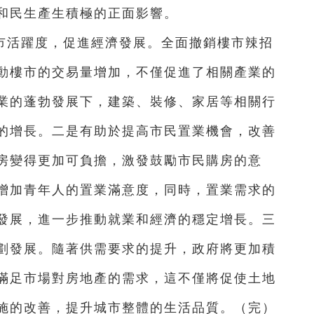
和民生產生積極的正面影響。
市活躍度，促進經濟發展。全面撤銷樓市辣招
動樓市的交易量增加，不僅促進了相關產業的
業的蓬勃發展下，建築、裝修、家居等相關行
的增長。二是有助於提高市民置業機會，改善
房變得更加可負擔，激發鼓勵市民購房的意
增加青年人的置業滿意度，同時，置業需求的
發展，進一步推動就業和經濟的穩定增長。三
劃發展。隨著供需要求的提升，政府將更加積
滿足市場對房地產的需求，這不僅將促使土地
施的改善，提升城市整體的生活品質。
（完）