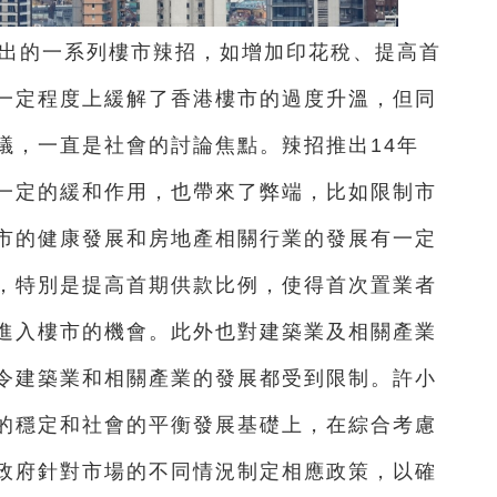
港推出的一系列樓市辣招，如增加印花稅、提高首
一定程度上緩解了香港樓市的過度升溫，但同
議，一直是社會的討論焦點。
辣招推出14年
一定的緩和作用，也帶來了弊端，比如限制市
市的健康發展和房地產相關行業的發展有一定
，特別是提高首期供款比例，使得首次置業者
進入樓市的機會。此外也對建築業及相關產業
令建築業和相關產業的發展都受到限制。
許小
的穩定和社會的平衡發展基礎上，在綜合考慮
政府針對市場的不同情況制定相應政策，以確