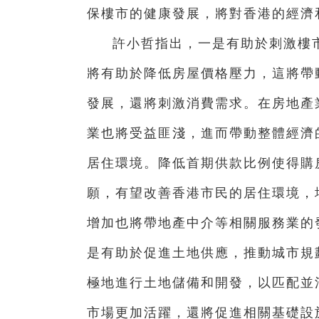
保樓市的健康發展，將對香港的經濟
許小哲指出，
一是有助於刺激樓
將有助於降低房屋價格壓力，這將帶
發展，還將刺激消費需求。在房地產
業也將受益匪淺，進而帶動整體經濟
居住環境。降低首期供款比例使得購
願，有望改善香港市民的居住環境，
增加也將帶地產中介等相關服務業的
是有助於促進土地供應，推動城市規
極地進行土地儲備和開發，以匹配並
市場更加活躍，還將促進相關基礎設