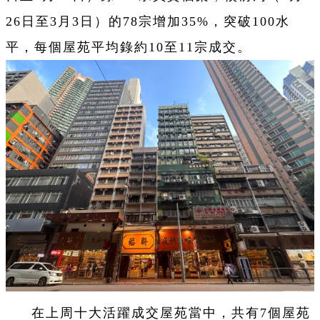
26日至3月3日）的78宗增加35%，突破100水
平，每個屋苑平均錄約10至11宗成交。
在上周十大活躍成交屋苑當中，共有7個屋苑