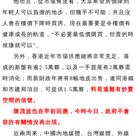
他坦言，從市場角度看，大眾希望房價降到
年輕人可以負擔的地步，但幾乎不可能；并且沒
人會在樓價下降時買房。現在最重要是令樓價有
健康成長的軌道，“不必要最低價購買，但賣的時
候賺就可以”。
另外，香港近年市場供應鏈將非常充足。落
成的新盤有逾2.5萬夥，以及一手貨尾有2萬夥需
時消化；而新財政年將有8幅地皮出售，連同港鐵
和市建局項目，可提供1.5萬夥，
料長遠難有炒賣
空間的信號。
陳茂波也在早前回應，今時今日，政府不會
容許有關情況再出現。
近兩周來，中國內地媒體、台灣媒體、外媒