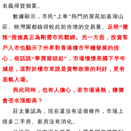
名義掃貨個案。
數據顯示，市民“上車”熱門的屋苑如嘉湖山
莊、映灣園都錄得較此前倍增的交易量。
反映“撤
辣”措施真正為剛需市民鬆綁。另一方面，投資客
戶入市也顯示了外界對香港樓市平穩發展的信
心，俗話說“寧買當頭起”，市場憧憬美國下半年
減息，這對於樓市來說是貨幣政策的利好，更有
底氣入場。
與此同時，也有人擔心，若市場過熱，樓價
會否水漲船高？
莊太量認為，現在還沒有這個條件，市場上
很多二手房、新房沒有消化。