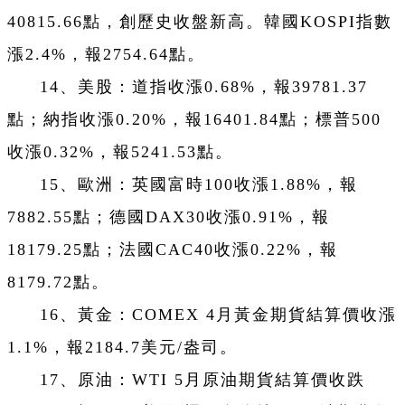
40815.66點，創歷史收盤新高。韓國KOSPI指數
漲2.4%，報2754.64點。
14、美股：道指收漲0.68%，報39781.37
點；納指收漲0.20%，報16401.84點；標普500
收漲0.32%，報5241.53點。
15、歐洲：英國富時100收漲1.88%，報
7882.55點；德國DAX30收漲0.91%，報
18179.25點；法國CAC40收漲0.22%，報
8179.72點。
16、黃金：COMEX 4月黃金期貨結算價收漲
1.1%，報2184.7美元/盎司。
17、原油：WTI 5月原油期貨結算價收跌