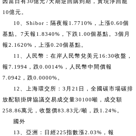
因當日有30億元7天期逆回購到期，實現淨回籠
10億元。
10、Shibor：隔夜報1.7710%，上漲0.60個
基點。7天報1.8340%，下跌1.00個基點。3個月
報2.1620%，上漲0.20個基點。
11、人民幣：在岸人民幣兌美元16:30收盤，
報7.1994，跌0.0014%，人民幣中間價報
7.0942，跌0.0000%。
12、上海環交所：3月21日，全國碳市場碳排
放配額掛牌協議交易成交量30100噸，成交額
258.86萬元，收盤價83.83元/噸，跌1.24%。
國外
13、亞洲：日經225指數漲2.03%，報