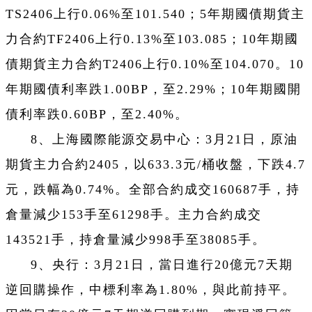
TS2406上行0.06%至101.540；5年期國債期貨主
力合約TF2406上行0.13%至103.085；10年期國
債期貨主力合約T2406上行0.10%至104.070。10
年期國債利率跌1.00BP，至2.29%；10年期國開
債利率跌0.60BP，至2.40%。
8、上海國際能源交易中心：3月21日，原油
期貨主力合約2405，以633.3元/桶收盤，下跌4.7
元，跌幅為0.74%。全部合約成交160687手，持
倉量減少153手至61298手。主力合約成交
143521手，持倉量減少998手至38085手。
9、央行：3月21日，當日進行20億元7天期
逆回購操作，中標利率為1.80%，與此前持平。