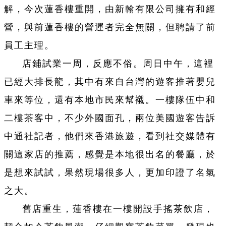
解，今次蓮香樓重開，由新翰有限公司擁有和經
營，與前蓮香樓的營運者完全無關，但聘請了前
員工主理。
店鋪試業一周，反應不俗。周日中午，這裡
已經大排長龍，其中有來自台灣的遊客推著嬰兒
車來等位，還有本地市民來幫襯。一樓隊伍中和
二樓茶客中，不少外國面孔，兩位美國遊客告訴
中通社記者，他們來香港旅遊，看到社交媒體有
關這家店的推薦，感覺是本地很出名的餐廳，於
是想來試試，果然現場很多人，更加印證了名氣
之大。
舊店重生，蓮香樓在一樓開設手搖茶飲店，