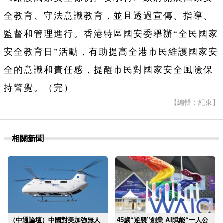
全教育、守法意識教育，並且透過宣傳、指導、
監督和管理進行。香港特區國安委舉辦“全民國家
安全教育日”活動，有助提高全港市民維護國家安
全的意識和責任感，提醒市民對國家安全風險保
持警覺。（完）
【編輯：紀東】
相關新聞
（中通論壇）中國對美加強無人
45歲“逆襲”創業 AI賦能“一人公