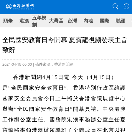
五年規
頭條
港澳
大灣區
台灣
內地
國際
財經
劃
全民國安教育日今開幕 夏寶龍視頻發表主旨
致辭
2024-04-15 00:00 | 稿件來源：香港新聞網
香港新聞網4月15日電 今天（4月15日）
是“全民國家安全教育日”。香港特別行政區維護
國家安全委員會今日上午將於香港會議展覽中心
舉辦“全民國家安全教育日”開幕典禮。中央港澳
工作辦公室主任、國務院港澳事務辦公室主任夏
寶龍將率領港澳辦領導班子全體成員在北京以視