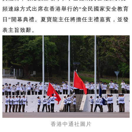
頻連線方式出席在香港舉行的“全民國家安全教育
日”開幕典禮。夏寶龍主任將擔任主禮嘉賓，並發
表主旨致辭。
香港中通社圖片