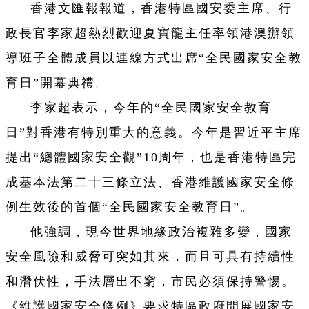
香港文匯報報道，香港特區國安委主席、行
政長官李家超熱烈歡迎夏寶龍主任率領港澳辦領
導班子全體成員以連線方式出席“全民國家安全教
育日”開幕典禮。
李家超表示，今年的“全民國家安全教育
日”對香港有特別重大的意義。今年是習近平主席
提出“總體國家安全觀”10周年，也是香港特區完
成基本法第二十三條立法、香港維護國家安全條
例生效後的首個“全民國家安全教育日”。
他強調，現今世界地緣政治複雜多變，國家
安全風險和威脅可突如其來，而且可具有持續性
和潛伏性，手法層出不窮，市民必須保持警惕。
《維護國家安全條例》要求特區政府開展國家安