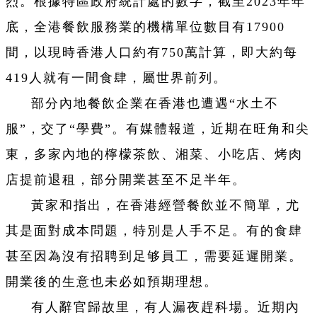
烈。根據特區政府統計處的數字，截至2023年年
底，全港餐飲服務業的機構單位數目有17900
間，以現時香港人口約有750萬計算，即大約每
419人就有一間食肆，屬世界前列。
部分內地餐飲企業在香港也遭遇“水土不
服”，交了“學費”。有媒體報道，近期在旺角和尖
東，多家內地的檸檬茶飲、湘菜、小吃店、烤肉
店提前退租，部分開業甚至不足半年。
黃家和指出，在香港經營餐飲並不簡單，尤
其是面對成本問題，特別是人手不足。有的食肆
甚至因為沒有招聘到足够員工，需要延遲開業。
開業後的生意也未必如預期理想。
有人辭官歸故里，有人漏夜趕科場。近期內