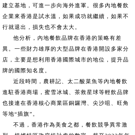
建立基地，可進一步向海外進軍。很多內地餐飲
企業來香港是試水溫，如果成功就繼續，如果不
行就退出，損失也不會太大。
他分析，內地餐飲品牌在香港的策略有差
異。一些財力雄厚的大型品牌在香港開設多家分
店，主要是想利用香港國際城市的地位，提升品
牌的國際知名度。
近段時間，農耕記、太二酸菜魚等內地餐飲
進駐香港商場，蜜雪冰城、茶救星球等輕飲品牌
也接連在香港核心商業區銅鑼灣、尖沙咀、旺角
等地“插旗”。
不過，香港作為美食之都，餐飲競爭異常激