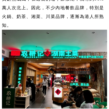
萬人次北上。因此，不少內地餐飲品牌，特別是
火鍋、奶茶、湘菜、川菜品牌，逐漸為港人所熟
知。