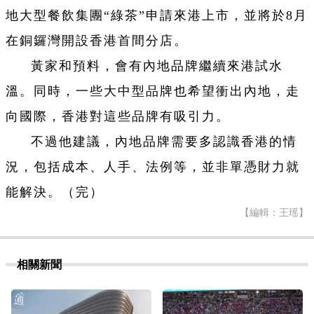
地大型餐飲集團“綠茶”申請來港上市，並將於8月
在銅鑼灣開設香港首間分店。
黃家和預料，會有內地品牌繼續來港試水
溫。同時，一些大中型品牌也希望衝出內地，走
向國際，香港對這些品牌有吸引力。
不過他建議，內地品牌需要多認識香港的情
況，包括成本、人手、法例等，並非單憑財力就
能解決。（完）
【編輯：王瑶】
相關新聞