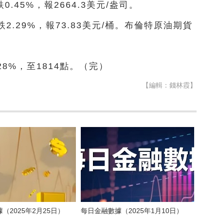
.45%，報2664.3美元/盎司。
2.29%，報73.83美元/桶。布倫特原油期貨
28%，至1814點。（完）
【編輯：錢林霞】
（2025年2月25日）
每日金融數據（2025年1月10日）