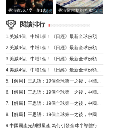
香港錄36.7度 創1884年有紀錄以來最高溫
香港警方“捷駒”行動拘147人 涉洗黑錢逾6億元
閱讀排行
1.美減4個、中增1個！《日經》最新全球份額報告透露了什麼？
2.美減4個、中增1個！《日經》最新全球份額報告透露了什麼？
3.美減4個、中增1個！《日經》最新全球份額報告透露了什麼？
4.美減4個、中增1個！《日經》最新全球份額報告透露了什麼？
5.【解局】王思語：19個全球第一之後，中國製造還需跨過哪些關口？
6.【解局】王思語：19個全球第一之後，中國製造還需跨過哪些關口？
7.【解局】王思語：19個全球第一之後，中國製造還需跨過哪些關口？
8.【解局】王思語：19個全球第一之後，中國製造還需跨過哪些關口？
9.中國國產光刻機量產 為何引發全球半導體行業巨震？