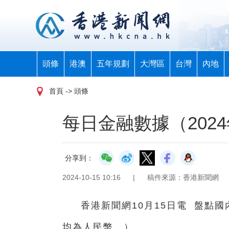
頭條
港澳
五年規劃
大灣區
台灣
內地
首頁
-> 頭條
每日金融數據（2024
分享到：
2024-10-15 10:16
|
稿件來源：香港新聞網
香港新聞網10月15日電 盤點
均為人民幣。）