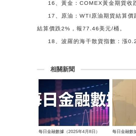
16、黃金：COMEX黃金期貨收跌0
17、原油：WTI原油期貨結算價跌
結算價跌2%，報77.46美元/桶。
18、波羅的海干散貨指數：漲0.
相關新聞
每日金融數據（2025年4月8日）
每日金融數據