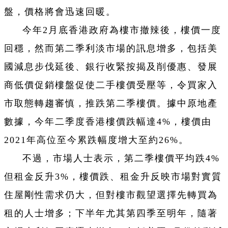
盤，價格將會迅速回暖。
今年2月底香港政府為樓市撤辣後，樓價一度
回穩，然而第二季利淡市場的訊息增多，包括美
國減息步伐延後、銀行收緊按揭及削優惠、發展
商低價促銷樓盤促使二手樓價受壓等，令買家入
市取態轉趨審慎，推跌第二季樓價。據中原地產
數據，今年二季度香港樓價跌幅達4%，樓價由
2021年高位至今累跌幅度增大至約26%。
不過，市場人士表示，第二季樓價平均跌4%
但租金反升3%，樓價跌、租金升反映市場對實質
住屋剛性需求仍大，但對樓市觀望選擇先轉買為
租的人士增多；下半年尤其第四季至明年，隨著