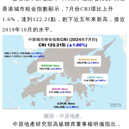
香港城市租金指數顯示，7月份CRI環比上升
1.6%，達到122.21點，創下近五年來新高，接近
2019年10月的水平。
圖源：中原地產。
中原地產研究部高級聯席董事楊明儀指出，