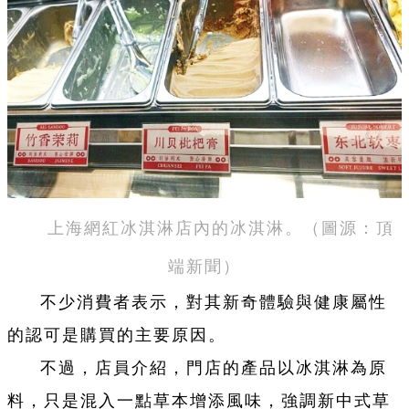
上海網紅冰淇淋店內的冰淇淋。（圖源：頂
端新聞）
不少消費者表示，對其新奇體驗與健康屬性
的認可是購買的主要原因。
不過，店員介紹，門店的產品以冰淇淋為原
料，只是混入一點草本增添風味，強調新中式草