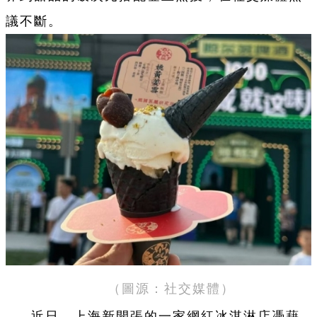
議不斷。
（圖源：社交媒體）
近日，上海新開張的一家網紅冰淇淋店憑藉