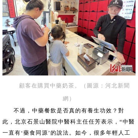
顧客在購買中藥奶茶。（圖源：河北新聞
網）
不過，中藥餐飲是否真的有養生功效？對
此，北京石景山醫院中醫科主任任芳表示，“中醫
一直有‘藥食同源’的說法。如今，很多年輕人工