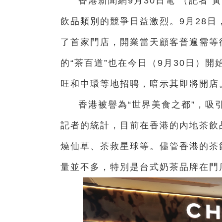
香港新聞網9月30日電 （記者
飲品類別的競爭日益激烈。9月28日
了首家門店，開業當天顧客普遍需等
的“茶百道”也在今日（9月30日）
旺和中環等地招聘，暗示其即將開店
香港被譽為“世界美食之都”，吸
記者的統計，目前在香港的內地茶飲
燒仙草、茶救星球等。儘管香港的茶
量並不多，特別是台式奶茶品牌在門