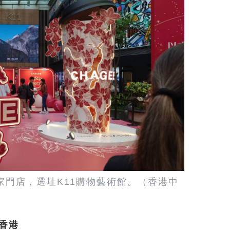
家門店，選址K11購物藝術館。（香港中
香港