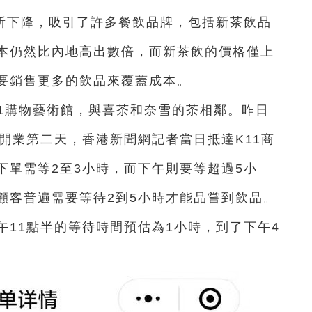
所下降，吸引了許多餐飲品牌，包括新茶飲品
本仍然比內地高出數倍，而新茶飲的價格僅上
要銷售更多的飲品來覆蓋成本。
11購物藝術館，與喜茶和奈雪的茶相鄰。昨日
開業第二天，香港新聞網記者當日抵達K11商
下單需等2至3小時，而下午則要等超過5小
顧客普遍需要等待2到5小時才能品嘗到飲品。
11點半的等待時間預估為1小時，到了下午4