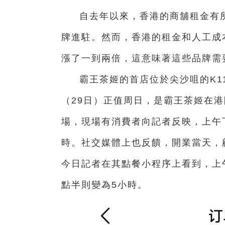
自去年以來，香港的商舖租金有
牌進駐。然而，香港的租金和人工成
漲了一到兩倍，這意味著這些品牌需
霸王茶姬的首店位於尖沙咀的K
（29日）正值周日，是霸王茶姬在港
場，現場有消費者向記者反映，上午
時。社交媒體上也反饋，開業當天，
今日記者在其點餐小程序上看到，上午
點半則變為5小時。