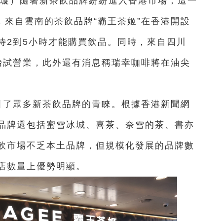
 黃璇）隨著新茶飲品牌紛紛進入香港市場，這一
，來自雲南的茶飲品牌“霸王茶姬”在香港開設
待2到5小時才能購買飲品。同時，來自四川
開始試營業，此外還有消息稱瑞幸咖啡將在油尖
。
引了眾多新茶飲品牌的青睞。根據香港新聞網
品牌還包括蜜雪冰城、喜茶、奈雪的茶、書亦
飲市場不乏本土品牌，但規模化發展的品牌數
店數量上優勢明顯。