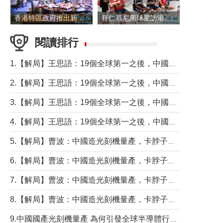
香港特區政府推出新一批銀色債券 每手1萬元保底息4.25厘
拜仁慕尼黑球星訪港 與球迷近距離互動
閱讀排行
1.【解局】王思語：19個全球第一之後，中國製造還需跨過哪些關口？
2.【解局】王思語：19個全球第一之後，中國製造還需跨過哪些關口？
3.【解局】王思語：19個全球第一之後，中國製造還需跨過哪些關口？
4.【解局】王思語：19個全球第一之後，中國製造還需跨過哪些關口？
5.【解局】曹波：中國造光刻機量產，卡脖子問題有無解決？
6.【解局】曹波：中國造光刻機量產，卡脖子問題有無解決？
7.【解局】曹波：中國造光刻機量產，卡脖子問題有無解決？
8.【解局】曹波：中國造光刻機量產，卡脖子問題有無解決？
9.中國國產光刻機量產 為何引發全球半導體行業巨震？