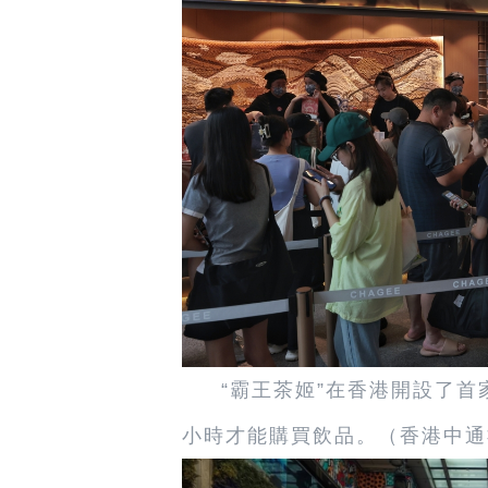
“霸王茶姬”在香港開設了首
小時才能購買飲品。（香港中通