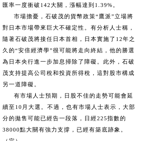
匯率一度衝破142大關，漲幅達到1.39%。
市場擔憂，石破茂的貨幣政策“鷹派”立場將
對日本市場帶來巨大不確定性。有分析人士稱，
隨著石破茂將接任日本首相，日本實施了12年之
久的“安倍經濟學”很可能將走向終結，他的勝選
為日本央行進一步加息掃除了障礙。此外，石破
茂支持提高公司稅和投資所得稅，這對股市構成
另一道障礙。
有市場人士預期，日股不佳的走勢可能會延
續至10月大選。不過，也有市場人士表示，大部
分的拋售可能已經告一段落，日經225指數的
38000點大關有強力支撐，已經有築底跡象。
（完）