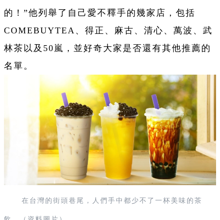
的！”他列舉了自己愛不釋手的幾家店，包括
COMEBUYTEA、得正、麻古、清心、萬波、武
林茶以及50嵐，並好奇大家是否還有其他推薦的
名單。
在台灣的街頭巷尾，人們手中都少不了一杯美味的茶
飲。（資料圖片）