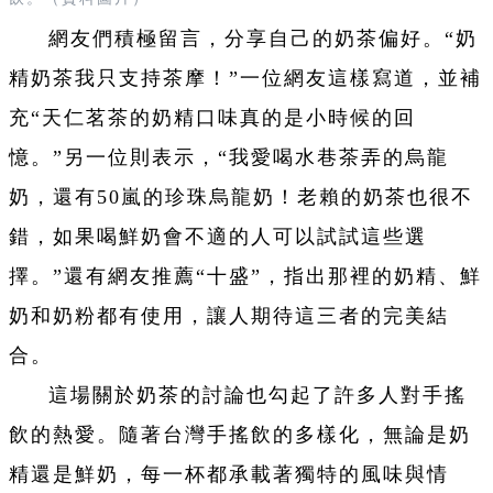
網友們積極留言，分享自己的奶茶偏好。“奶
精奶茶我只支持茶摩！”一位網友這樣寫道，並補
充“天仁茗茶的奶精口味真的是小時候的回
憶。”另一位則表示，“我愛喝水巷茶弄的烏龍
奶，還有50嵐的珍珠烏龍奶！老賴的奶茶也很不
錯，如果喝鮮奶會不適的人可以試試這些選
擇。”還有網友推薦“十盛”，指出那裡的奶精、鮮
奶和奶粉都有使用，讓人期待這三者的完美結
合。
這場關於奶茶的討論也勾起了許多人對手搖
飲的熱愛。隨著台灣手搖飲的多樣化，無論是奶
精還是鮮奶，每一杯都承載著獨特的風味與情