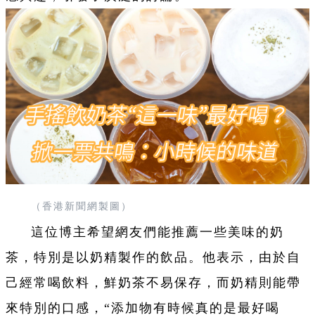
（香港新聞網製圖）
這位博主希望網友們能推薦一些美味的奶
茶，特別是以奶精製作的飲品。他表示，由於自
己經常喝飲料，鮮奶茶不易保存，而奶精則能帶
來特別的口感，“添加物有時候真的是最好喝