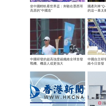
坐中國輕軌看世界盃：奔馳在墨西哥
國產列車“Q-
高原的“中國造”
的這一幕太
中國研發的超高強度碳纖維全球首發
中國自主研
戰機、機器人或更強大
維今日首發