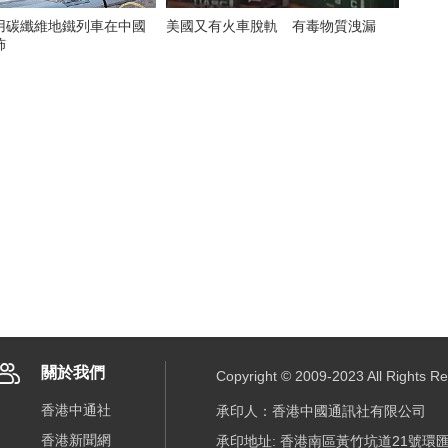
用碳纖維地鐵列車在中國
美國又有火車脫軌 有毒物質洩漏
佈
關於我們
Copyright © 2009-2023 All R
香港中通社
承印人：香港中國通訊社有限公司
香港新聞網
承印地址: 香港南區黃竹坑道21號環匯