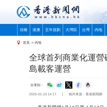
頭條
港澳
五年規劃
大灣區
台灣
內地
首頁
-> 內地
全球首列商業化運營
島載客運營
分享到：
2025-01-10 14:17
|
稿件來源：香港新聞網