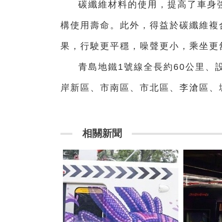
碳纖維材料的使用，提高了車身
構使用壽命。此外，得益於碳纖維複
果，行駛更平穩，噪聲更小，乘坐更
青島地鐵1號線全長約60公里、
岸新區、市南區、市北區、李滄區、
相關新聞