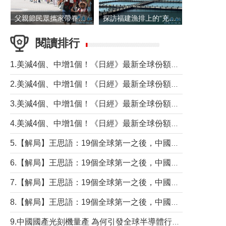
父親節民眾攜家帶眷出遊
探訪福建漁排上的“充電寶”
閱讀排行
1.美減4個、中增1個！《日經》最新全球份額報告透露了什麼？
2.美減4個、中增1個！《日經》最新全球份額報告透露了什麼？
3.美減4個、中增1個！《日經》最新全球份額報告透露了什麼？
4.美減4個、中增1個！《日經》最新全球份額報告透露了什麼？
5.【解局】王思語：19個全球第一之後，中國製造還需跨過哪些關口？
6.【解局】王思語：19個全球第一之後，中國製造還需跨過哪些關口？
7.【解局】王思語：19個全球第一之後，中國製造還需跨過哪些關口？
8.【解局】王思語：19個全球第一之後，中國製造還需跨過哪些關口？
9.中國國產光刻機量產 為何引發全球半導體行業巨震？