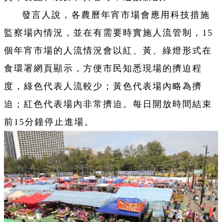
發言人說，各農曆年宵市場會應用科技措施
監察場內情況，並在有需要時實施人流管制，15
個年宵市場的人流情況會以紅、黃、綠燈形式在
食環署網頁顯示，方便市民知悉現場的擠迫程
度，綠色代表人流較少；黃色代表場內略為擠
迫；紅色代表場內非常擠迫。每日開放時間結束
前15分鐘停止進場。