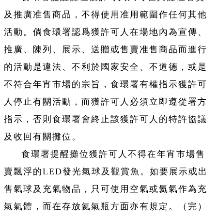
及推廣准售商品，不得使用准用範圍作任何其他
活動。倘食環署認爲獲許可人在場地內為宣傳、
推廣、陳列、展示、送贈或售賣准售商品而進行
的活動是違法、不利於國家安全、不道德，或是
不符合年宵市場的宗旨，食環署有權指示獲許可
人停止有關活動，而獲許可人必須立即遵從署方
指示，否則食環署會終止該獲許可人的特許協議
及收回有關攤位。
食環署提醒攤位獲許可人不得在年宵市場售
賣飄浮的LED發光氣球及觀賞魚。如要展示或出
售氣球及充氣物品，只可使用空氣或氦氣作為充
氣氣體，而在存放氦氣瓶方面亦有規定。（完）