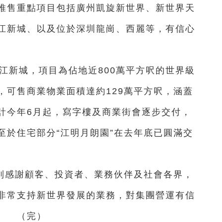
推售重點項目包括廣州凱旋新世界、新世界天
江新城、以及位於深圳龍崗、西麗等，有信心
望江新城，項目為佔地近800萬平方呎的世界級
，可售商業物業面積達約129萬平方呎，涵蓋
計今年6月起，寫字樓及商業街會逐步交付，
至於住宅部分“江明月朗園”在去年底已圓滿交
別感謝顧客、投資者、業務伙伴及社會各界，
非常支持新世界發展的業務，對集團營運有信
。 （完）