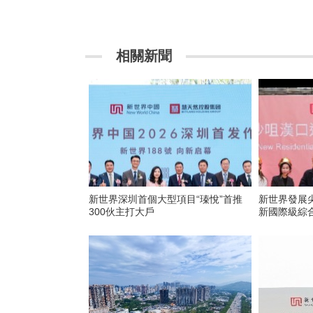
相關新聞
新世界深圳首個大型項目“瑧悅”首推
新世界發展
300伙主打大戶
新國際級綜