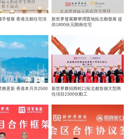
攜手發展 香港北都住宅項
新世界發展夥華潤置地拓北都發展 提
供1800伙元朗南住宅
務更新 香港本月共2500
新世界夥招商蛇口拓北都首個大型商
住項目2300伙動工