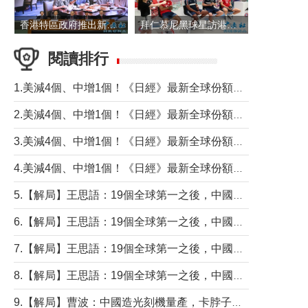
香港特區政府推出新一批銀色債券 每手1萬元保底息4.25厘
拜仁慕尼黑球星訪港 與球迷近距離互動
閱讀排行
1.美減4個、中增1個！《日經》最新全球份額報告透露了什麼？
2.美減4個、中增1個！《日經》最新全球份額報告透露了什麼？
3.美減4個、中增1個！《日經》最新全球份額報告透露了什麼？
4.美減4個、中增1個！《日經》最新全球份額報告透露了什麼？
5.【解局】王思語：19個全球第一之後，中國製造還需跨過哪些關口？
6.【解局】王思語：19個全球第一之後，中國製造還需跨過哪些關口？
7.【解局】王思語：19個全球第一之後，中國製造還需跨過哪些關口？
8.【解局】王思語：19個全球第一之後，中國製造還需跨過哪些關口？
9.【解局】曹波：中國造光刻機量產，卡脖子問題有無解決？