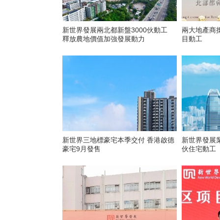
新世界發展兩北都新盤3000伙動工
兩大地產商
釋放農地價值加強發展動力
目動工
新世界三地標豪宅本季交付 香港啟德
新世界發展業
豪宅9月發售
伙住宅動工