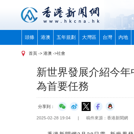
頭條
港澳
五年規劃
大灣區
台灣
內地
首頁
-> 港澳 ->社會
新世界發展介紹今年
為首要任務
分享到：
2025-02-28 19:04
|
稿件來源：香港新聞網