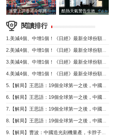
滙豐上調香港今年經濟增長預測至4.5%
酷熱天氣警告生效 本港高溫持續至下周
閱讀排行
1.美減4個、中增1個！《日經》最新全球份額報告透露了什麼？
2.美減4個、中增1個！《日經》最新全球份額報告透露了什麼？
3.美減4個、中增1個！《日經》最新全球份額報告透露了什麼？
4.美減4個、中增1個！《日經》最新全球份額報告透露了什麼？
5.【解局】王思語：19個全球第一之後，中國製造還需跨過哪些關口？
6.【解局】王思語：19個全球第一之後，中國製造還需跨過哪些關口？
7.【解局】王思語：19個全球第一之後，中國製造還需跨過哪些關口？
8.【解局】王思語：19個全球第一之後，中國製造還需跨過哪些關口？
9.【解局】曹波：中國造光刻機量產，卡脖子問題有無解決？