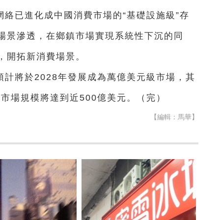
絡已進化成中國消費市場的“基礎設施級”存
場景滲透，在鄉鎮市場實現系統性下沉的同
，開拓新消費場景。
計將於2028年發展成為萬億美元級市場，其
年市場規模將達到近500億美元。（完）
【編輯：馬華】