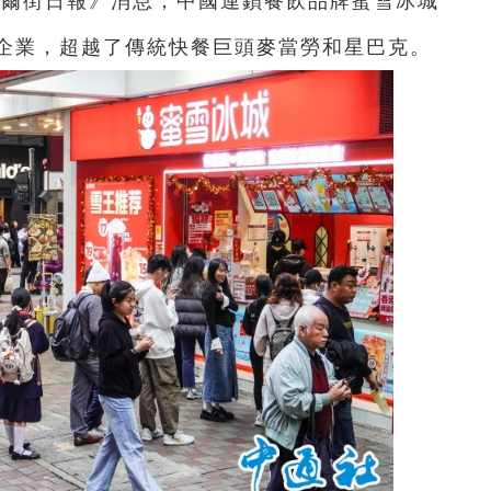
華爾街日報》消息，中國連鎖餐飲品牌蜜雪冰城
企業，超越了傳統快餐巨頭麥當勞和星巴克。