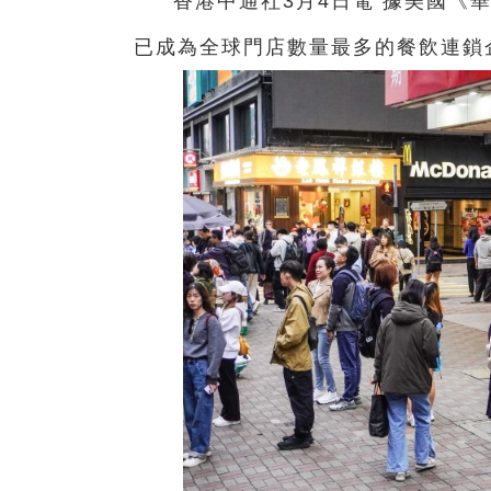
香港中通社3月4日電 據美國《
已成為全球門店數量最多的餐飲連鎖