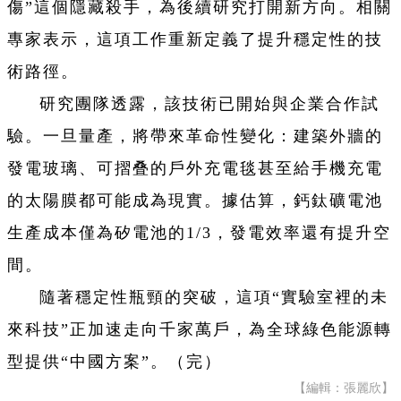
傷”這個隱藏殺手，為後續研究打開新方向。相關
專家表示，這項工作重新定義了提升穩定性的技
術路徑。
研究團隊透露，該技術已開始與企業合作試
驗。一旦量產，將帶來革命性變化：建築外牆的
發電玻璃、可摺叠的戶外充電毯甚至給手機充電
的太陽膜都可能成為現實。據估算，鈣鈦礦電池
生產成本僅為矽電池的1/3，發電效率還有提升空
間。
隨著穩定性瓶頸的突破，這項“實驗室裡的未
來科技”正加速走向千家萬戶，為全球綠色能源轉
型提供“中國方案”。（完）
【編輯：張麗欣】