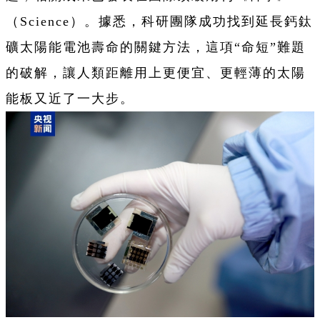
（Science）。據悉，科研團隊成功找到延長鈣鈦
礦太陽能電池壽命的關鍵方法，這項“命短”難題
的破解，讓人類距離用上更便宜、更輕薄的太陽
能板又近了一大步。