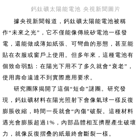
鈣鈦礦太陽能電池 央視新聞圖片
據央視新聞報道，鈣鈦礦太陽能電池被稱
作“未來之光”，它不僅能像傳統矽電池一樣發
電，還能做成薄如紙張、可彎曲的形態，甚至能
貼在衣服或窗戶上使用。但多年來，這種電池有
個致命弱點：在陽光下用不了多久就會“衰老”，
使用壽命遠達不到實際應用要求。
研究團隊揭開了這個“短命”謎團。研究發
現，鈣鈦礦材料在陽光照射下會像氣球一樣反復
膨脹收縮，時間一長就會“內傷”破裂。這種材料
遇光會膨脹超過1%，內部晶體相互擠壓產生破壞
力，就像反復摺叠的紙最終會斷裂一樣。