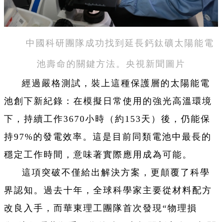
中國科研團隊成功找到延長鈣鈦礦太陽能電
池壽命的關鍵方法。央視新聞圖片
經過嚴格測試，裝上這種保護層的太陽能電
池創下新紀錄：在模擬日常使用的強光高溫環境
下，持續工作3670小時（約153天）後，仍能保
持97%的發電效率。這是目前同類電池中最長的
穩定工作時間，意味著實際應用成為可能。
這項突破不僅給出解決方案，更顛覆了科學
界認知。過去十年，全球科學家主要從材料配方
改良入手，而華東理工團隊首次發現“物理損