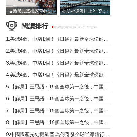
父親節民眾攜家帶眷出遊
探訪福建漁排上的“充電寶”
閱讀排行
1.美減4個、中增1個！《日經》最新全球份額報告透露了什麼？
2.美減4個、中增1個！《日經》最新全球份額報告透露了什麼？
3.美減4個、中增1個！《日經》最新全球份額報告透露了什麼？
4.美減4個、中增1個！《日經》最新全球份額報告透露了什麼？
5.【解局】王思語：19個全球第一之後，中國製造還需跨過哪些關口？
6.【解局】王思語：19個全球第一之後，中國製造還需跨過哪些關口？
7.【解局】王思語：19個全球第一之後，中國製造還需跨過哪些關口？
8.【解局】王思語：19個全球第一之後，中國製造還需跨過哪些關口？
9.中國國產光刻機量產 為何引發全球半導體行業巨震？