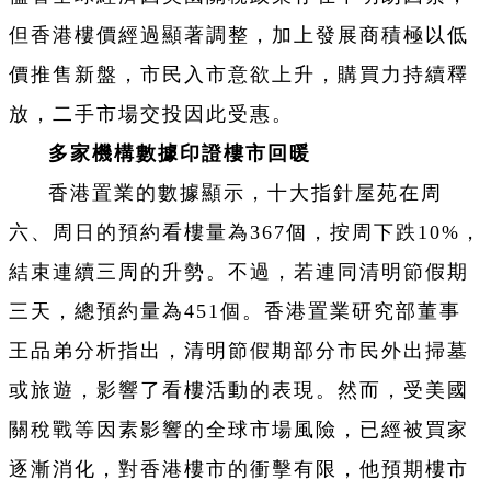
但香港樓價經過顯著調整，加上發展商積極以低
價推售新盤，市民入市意欲上升，購買力持續釋
放，二手市場交投因此受惠。
多家機構數據印證樓市回暖
香港置業的數據顯示，十大指針屋苑在周
六、周日的預約看樓量為367個，按周下跌10%，
結束連續三周的升勢。不過，若連同清明節假期
三天，總預約量為451個。香港置業研究部董事
王品弟分析指出，清明節假期部分市民外出掃墓
或旅遊，影響了看樓活動的表現。然而，受美國
關稅戰等因素影響的全球市場風險，已經被買家
逐漸消化，對香港樓市的衝擊有限，他預期樓市