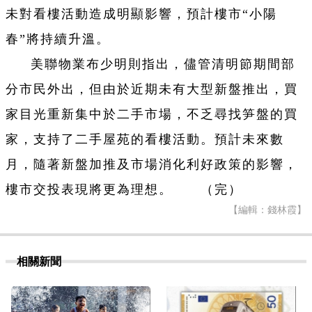
未對看樓活動造成明顯影響，預計樓市“小陽
春”將持續升溫。
美聯物業布少明則指出，儘管清明節期間部
分市民外出，但由於近期未有大型新盤推出，買
家目光重新集中於二手市場，不乏尋找笋盤的買
家，支持了二手屋苑的看樓活動。預計未來數
月，隨著新盤加推及市場消化利好政策的影響，
樓市交投表現將更為理想。 （完）
【編輯：錢林霞】
相關新聞