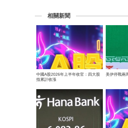
相關新聞
中國A股2026年上半年收官：四大股
美伊停戰兩
指累計收漲