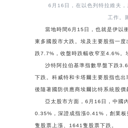
6月16日，在以色列特拉維夫
工作。
當地時間6月15日，也就是伊以
東多國股市大跌。埃及主要股指一度出
跌7.7%，收盤時跌幅收窄至4.6%
沙特阿拉伯基準指數早盤下跌3.6
下跌。科威特和卡塔爾主要股指也出
後隨著國防供應商埃爾比特系統股價飆
亞太股市方面，6月16日，中國
0.35%，深證成指漲0.41%，創業板
隻股票上漲、1641隻股票下跌。