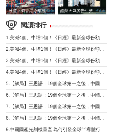
滙豐上調香港今年經濟增長預測至4.5%
酷熱天氣警告生效 本港高溫持續至下周
閱讀排行
1.美減4個、中增1個！《日經》最新全球份額報告透露了什麼？
2.美減4個、中增1個！《日經》最新全球份額報告透露了什麼？
3.美減4個、中增1個！《日經》最新全球份額報告透露了什麼？
4.美減4個、中增1個！《日經》最新全球份額報告透露了什麼？
5.【解局】王思語：19個全球第一之後，中國製造還需跨過哪些關口？
6.【解局】王思語：19個全球第一之後，中國製造還需跨過哪些關口？
7.【解局】王思語：19個全球第一之後，中國製造還需跨過哪些關口？
8.【解局】王思語：19個全球第一之後，中國製造還需跨過哪些關口？
9.中國國產光刻機量產 為何引發全球半導體行業巨震？