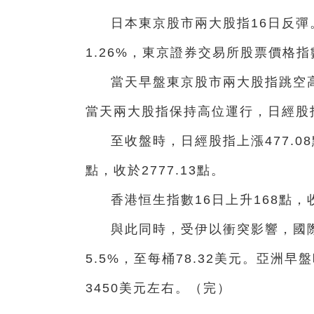
日本東京股市兩大股指16日反彈
1.26%，東京證券交易所股票價格指數
當天早盤東京股市兩大股指跳空
當天兩大股指保持高位運行，日經股指
至收盤時，日經股指上漲477.08點
點，收於2777.13點。
香港恒生指數16日上升168點，收
與此同時，受伊以衝突影響，國際
5.5%，至每桶78.32美元。亞洲
3450美元左右。（完）