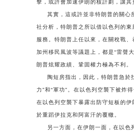
擊，或許會加速伊朗的核計劃，讓其更
其實，這或許並非特朗普的關心
社分析，特朗普之所以借以色列的東
服務。特朗普上任以來，在關稅戰、
加州移民風波等議題上，都是“雷聲大
朗普炫耀政績、鞏固權力極為不利。
陶短房指出，因此，特朗普急於找
力”和“軍功”。在以色列空襲下被炸
在以色列空襲下暴露出防守短板的伊
於重蹈伊拉克和阿富汗的覆轍。
另一方面，在伊朗一面，在以色