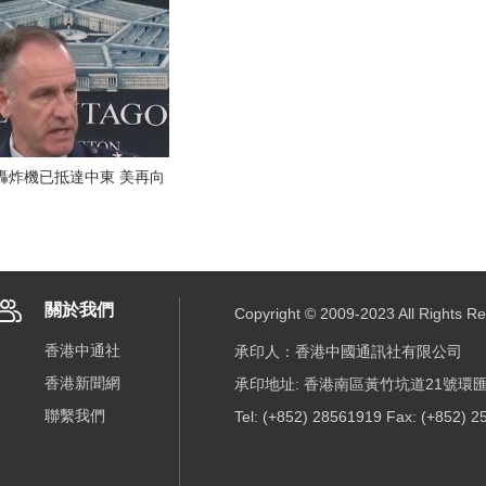
略轟炸機已抵達中東 美再向
關於我們
Copyright © 2009-2023 All R
香港中通社
承印人：香港中國通訊社有限公司
香港新聞網
承印地址: 香港南區黃竹坑道21號環匯
聯繫我們
Tel: (+852) 28561919 Fax: (+852) 