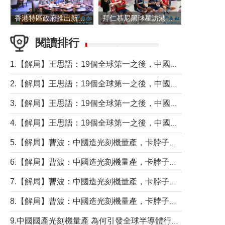
香港特區政府推出新一批銀色債券 每手1萬元保底息4.25厘
拜仁慕尼黑球星訪港 與球迷近距離互動
閱讀排行
1.【解局】王思語：19個全球第一之後，中國製造還需跨過哪些關口？
2.【解局】王思語：19個全球第一之後，中國製造還需跨過哪些關口？
3.【解局】王思語：19個全球第一之後，中國製造還需跨過哪些關口？
4.【解局】王思語：19個全球第一之後，中國製造還需跨過哪些關口？
5.【解局】曹波：中國造光刻機量產，卡脖子問題有無解決？
6.【解局】曹波：中國造光刻機量產，卡脖子問題有無解決？
7.【解局】曹波：中國造光刻機量產，卡脖子問題有無解決？
8.【解局】曹波：中國造光刻機量產，卡脖子問題有無解決？
9.中國國產光刻機量產 為何引發全球半導體行業巨震？