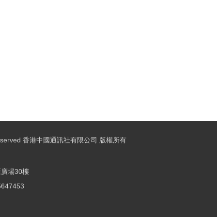
ights Reserved 香港中國通訊社有限公司 版權所有
廣場30樓
25647453