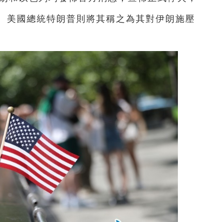
突。美國總統特朗普則將其稱之為其對伊朗施壓