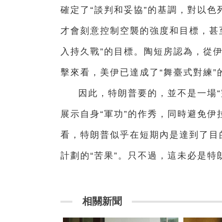
確定了“談判和妥協”的基調，對以
才會刻意控制空襲的強度和目標，甚
入持久戰”的目標。陶短房認為，從伊
擊來看，美伊已達成了“舞臺式對練”
因此，特朗普要的，並不是一場“
展示自身“軍功”的作秀，同時避免
看，特朗普似乎在短期內是達到了目
計劃的“苦果”。只不過，這未必是特
相關新聞