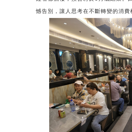
憾告別，讓人思考在不斷轉變的消費