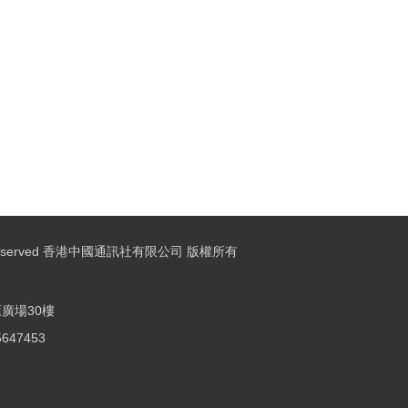
ights Reserved 香港中國通訊社有限公司 版權所有
廣場30樓
25647453