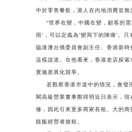
中於零售餐飲，港人在內地消費並無
“世界在變，中國在變，顧客的需
雨’，可以定義為‘變局下的陣痛’。
協港澳台僑委員會副主任、香港新時
這樣說道。在他看來，香港老店探索
實施差異化競爭。
若觀察香港市道中的情況，會發
閣高級營業董事鄭得明近日表示，現
修，因此引來更多商家長租。大的商
餸飯經營者搶租。