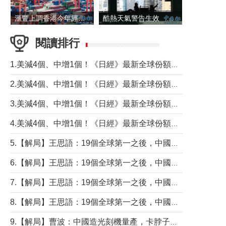
滙豐上調香港今年經濟增長預測至4.5%
酷熱天氣警告生效 本港高溫持續至下周
閱讀排行
1.美減4個、中增1個！《日經》最新全球份額報告透露了什麼？
2.美減4個、中增1個！《日經》最新全球份額報告透露了什麼？
3.美減4個、中增1個！《日經》最新全球份額報告透露了什麼？
4.美減4個、中增1個！《日經》最新全球份額報告透露了什麼？
5.【解局】王思語：19個全球第一之後，中國製造還需跨過哪些關口？
6.【解局】王思語：19個全球第一之後，中國製造還需跨過哪些關口？
7.【解局】王思語：19個全球第一之後，中國製造還需跨過哪些關口？
8.【解局】王思語：19個全球第一之後，中國製造還需跨過哪些關口？
9.【解局】曹波：中國造光刻機量產，卡脖子問題有無解決？