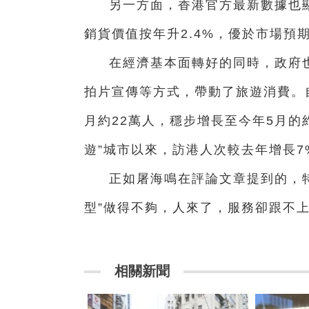
另一方面，香港官方最新數據也
銷貨價值按年升2.4%，優於市場預期
在經濟基本面轉好的同時，政府
拍片宣傳等方式，帶動了旅遊消費。
月約22萬人，穩步增長至今年5月的
遊”城市以來，訪港人次較去年增長7
正如屠海鳴在評論文章提到的，特
型”做得不夠，人來了，服務卻跟不上
相關新聞