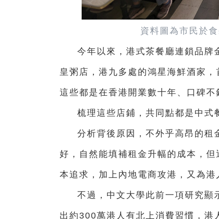
資料圖為市民於食
今年以來，港式茶餐廳連鎖品牌
皇粥店，港九多處的鴻星海鮮酒家，
這些都是在香港開業數十年、口碑不
梳理這些店鋪，共同點都是中式
分析背後原因，不外乎高昂的租
好，自然能填補租金升幅的成本，但
本追求，加上內地電商攻港，又為港
不過，中文大學此前一項研究顯
出約300萬港人有北上消費習慣，