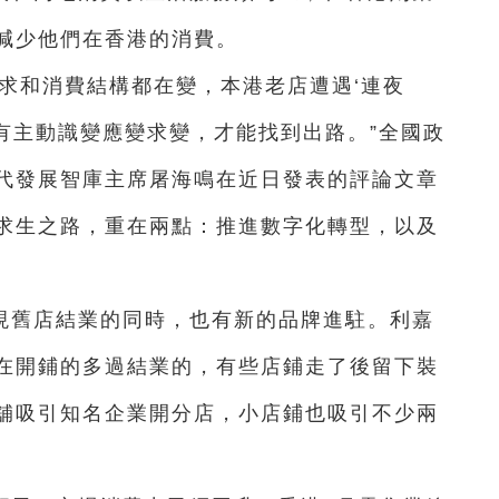
減少他們在香港的消費。
求和消費結構都在變，本港老店遭遇‘連夜
只有主動識變應變求變，才能找到出路。”全國政
代發展智庫主席屠海鳴在近日發表的評論文章
求生之路，重在兩點：推進數字化轉型，以及
現舊店結業的同時，也有新的品牌進駐。利嘉
在開鋪的多過結業的，有些店鋪走了後留下裝
舖吸引知名企業開分店，小店鋪也吸引不少兩