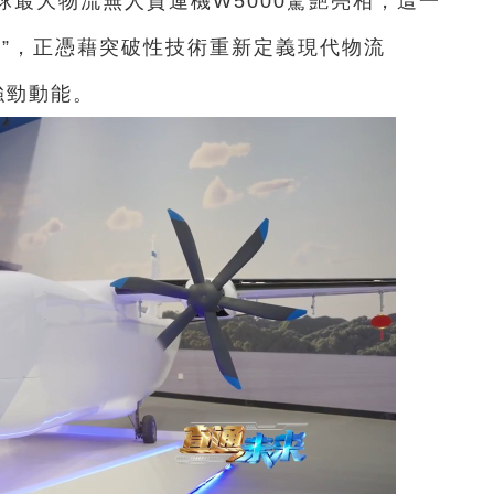
全球最大物流無人貨運機W5000驚艷亮相，這一
倉”，正憑藉突破性技術重新定義現代物流
強勁動能。