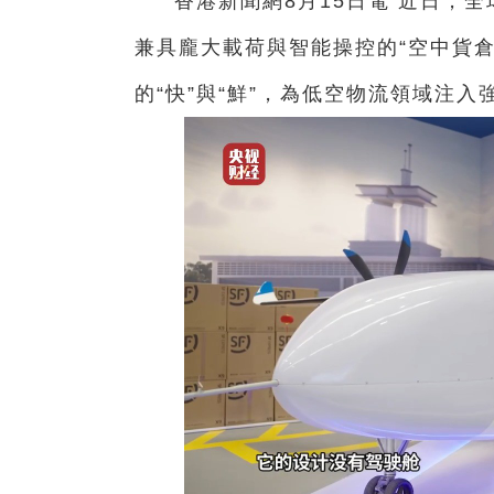
香港新聞網8月15日電 近日，
兼具龐大載荷與智能操控的“空中貨
的“快”與“鮮”，為低空物流領域注入