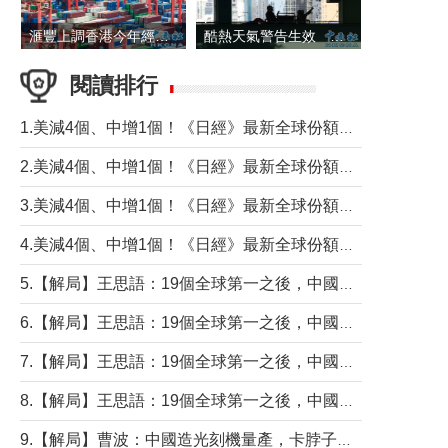
滙豐上調香港今年經濟增長預測至4.5%
酷熱天氣警告生效 本港高溫持續至下周
閱讀排行
1.美減4個、中增1個！《日經》最新全球份額報告透露了什麼？
2.美減4個、中增1個！《日經》最新全球份額報告透露了什麼？
3.美減4個、中增1個！《日經》最新全球份額報告透露了什麼？
4.美減4個、中增1個！《日經》最新全球份額報告透露了什麼？
5.【解局】王思語：19個全球第一之後，中國製造還需跨過哪些關口？
6.【解局】王思語：19個全球第一之後，中國製造還需跨過哪些關口？
7.【解局】王思語：19個全球第一之後，中國製造還需跨過哪些關口？
8.【解局】王思語：19個全球第一之後，中國製造還需跨過哪些關口？
9.【解局】曹波：中國造光刻機量產，卡脖子問題有無解決？