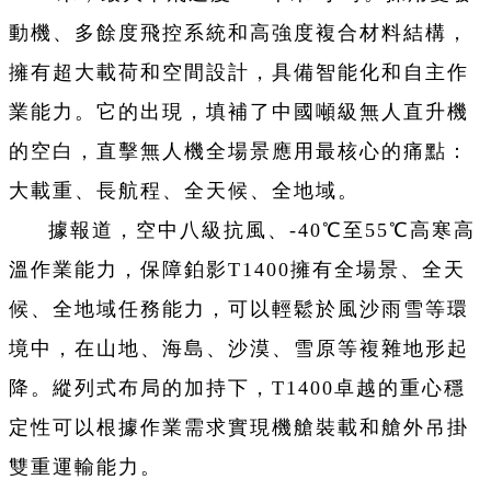
動機、多餘度飛控系統和高強度複合材料結構，
擁有超大載荷和空間設計，具備智能化和自主作
業能力。它的出現，填補了中國噸級無人直升機
的空白，直擊無人機全場景應用最核心的痛點：
大載重、長航程、全天候、全地域。
據報道，空中八級抗風、-40℃至55℃高寒高
溫作業能力，保障鉑影T1400擁有全場景、全天
候、全地域任務能力，可以輕鬆於風沙雨雪等環
境中，在山地、海島、沙漠、雪原等複雜地形起
降。縱列式布局的加持下，T1400卓越的重心穩
定性可以根據作業需求實現機艙裝載和艙外吊掛
雙重運輸能力。