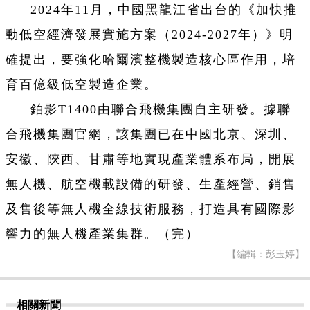
2024年11月，中國黑龍江省出台的《加快推
動低空經濟發展實施方案（2024-2027年）》明
確提出，要強化哈爾濱整機製造核心區作用，培
育百億級低空製造企業。
鉑影T1400由聯合飛機集團自主研發。據聯
合飛機集團官網，該集團已在中國北京、深圳、
安徽、陝西、甘肅等地實現產業體系布局，開展
無人機、航空機載設備的研發、生產經營、銷售
及售後等無人機全線技術服務，打造具有國際影
響力的無人機產業集群。（完）
【編輯：彭玉婷】
相關新聞