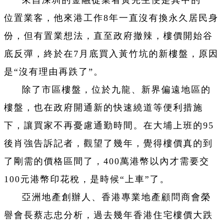
來自深圳的金融從業者黃先生便是其中的一
位置業客，他來港工作8年一直沒有換永久居民身
份，但有置業想法，直至政府撤辣，樓價開始谷
底反彈，終於在7月底買入黃竹坑的新樓盤，原因
是“沒有理由再跌了”。
除了市區樓盤，位於九龍、新界偏遠地區的
樓盤，也在政府開通新的快速繞道等便利措施
下，讓買家不再憂慮通勤時間。在大埔上班的95
後肖強告訴記者，觀望了幾年，覺得樓價真的到
了剛需的價格區間了，400萬港幣以內才需要交
100元港幣印花稅，是時候“上車”了。
亞洲地產創辦人、香港專業地產顧問商會榮
譽會長蔡志忠分析，過去幾年香港住宅樓價大跌