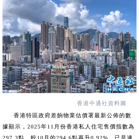
香港中通社資料圖
香港特區政府差餉物業估價署最新公佈的數
據顯示，2025年11月份香港私人住宅售價指數為
297.3點，較10月的294.6點再升0.92%，已是連