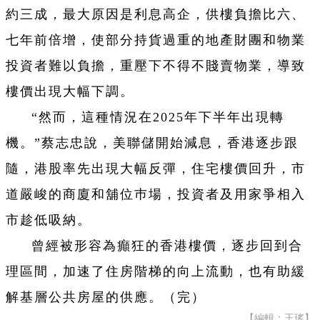
約三成，最大原因是利息高企，供樓負擔比六、
七年前倍增，使部分持貨過重的地產財團和物業
投資者難以負擔，重壓下不得不賤賣物業，導致
樓價出現大幅下調。
“然而，這種情況在2025年下半年出現轉
機。”蔡志忠說，美聯儲開始減息，香港逐步跟
隨，港股率先出現大幅反彈，住宅樓價回升，市
道嚴峻的商廈和舖位巿場，投資者及用家爭相入
市趁低吸納。
曾經被形容為癲狂的香港樓價，逐步回到合
理區間，加速了住房階梯的向上流動，也有助緩
解基層公共房屋的供應。（完）
【編輯：王瑤】