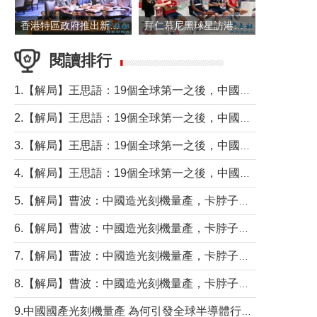
香港特區政府推出新一批銀色債券 每手1萬元保底息4.25厘
拜仁慕尼黑球星訪港 與球迷近距離互動
閱讀排行
1.【解局】王思語：19個全球第一之後，中國製造還需跨過哪些關口？
2.【解局】王思語：19個全球第一之後，中國製造還需跨過哪些關口？
3.【解局】王思語：19個全球第一之後，中國製造還需跨過哪些關口？
4.【解局】王思語：19個全球第一之後，中國製造還需跨過哪些關口？
5.【解局】曹波：中國造光刻機量產，卡脖子問題有無解決？
6.【解局】曹波：中國造光刻機量產，卡脖子問題有無解決？
7.【解局】曹波：中國造光刻機量產，卡脖子問題有無解決？
8.【解局】曹波：中國造光刻機量產，卡脖子問題有無解決？
9.中國國產光刻機量產 為何引發全球半導體行業巨震？