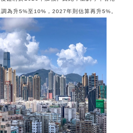
為升5%至10%，2027年則估算再升5%。