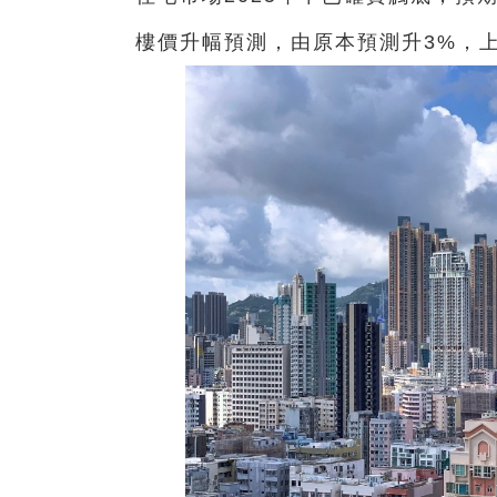
樓價升幅預測，由原本預測升3%，上調