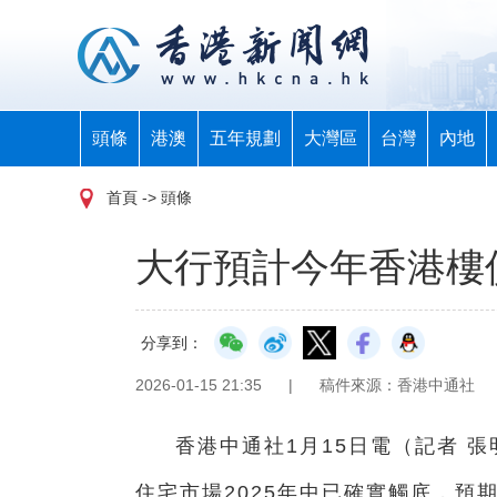
頭條
港澳
五年規劃
大灣區
台灣
內地
首頁
-> 頭條
大行預計今年香港
分享到：
2026-01-15 21:35
|
稿件來源：香港中通社
香港中通社1月15日電（記者 
住宅市場2025年中已確實觸底，預