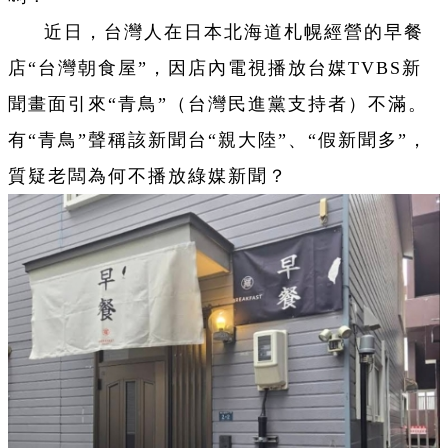
近日，台灣人在日本北海道札幌經營的早餐
店“台灣朝食屋”，因店內電視播放台媒TVBS新
聞畫面引來“青鳥”（台灣民進黨支持者）不滿。
有“青鳥”聲稱該新聞台“親大陸”、“假新聞多”，
質疑老闆為何不播放綠媒新聞？