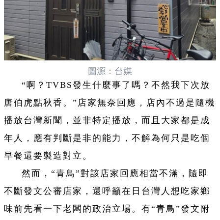
圖源：台媒
“啊？TVBS發生什麼事了嗎？不然我下次放
唐伯虎點秋香。”店家無奈回應，店內不過是隨機
播放台灣新聞，並非特定播放，而且大家都是成
年人，應有判斷是非的能力，不解為何只是吃個
早餐還要製造對立。
然而，“青鳥”對該店家回應相當不滿，隨即
不斷發文公審店家，還呼籲在日台灣人想吃家鄉
味前先看一下老闆的政治立場。有“青鳥”發文附