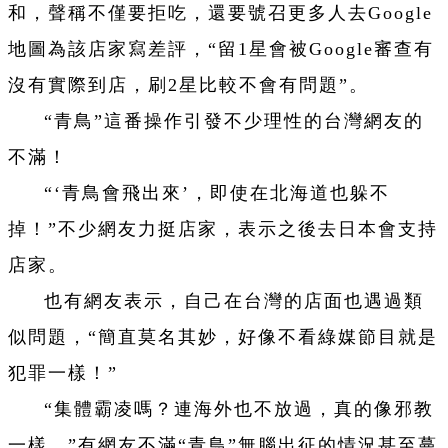
和，聲稱不僅要拒吃，還要號召更多人去Google
地圖為該店家寫差評，“留1星會被Google審查有
沒有實際到店，刷2星比較不會有問題”。
“青鳥”這番操作引發不少理性的台灣網友的
不滿！
“‘青鳥會飛出來’，即使在北海道也躲不
掉！”不少網友力挺店家，表示之後去日本會支持
店家。
也有網友表示，自己在台灣的店面也遇過類
似問題，“簡直莫名其妙，好像不看綠媒節目就是
犯罪一樣！”
“集體霸凌嗎？連海外也不放過，真的像邪教
一樣。”有網友不滿“青鳥”無腦出征的情況甚至蔓