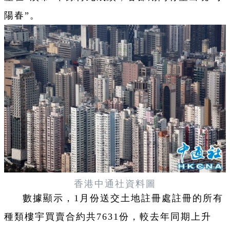
陽春”。
香港中通社資料圖
數據顯示，1月份送交土地註冊處註冊的所有
種類樓宇買賣合約共7631份，較去年同期上升